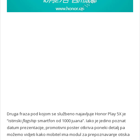
Druga fraza pod kojom se službeno najavljuje Honor Play 5X je
“istinski
flagship
smartfon od 1000 juana”. Iako je jedino poznat
datum prezentacije, promotivni poster otkriva poneki detalj pa
možemo vidjeti kako mobitel ima modul za prepoznavanje otiska