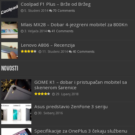
Coolpad F1 Plus – Brže od Bržeg
5. Studeni 2014
70 Comments
Mlais MX28 – Dobar 4-jezgreni mobitel za 800Kn
3. Veljača 2014
41 Comments
Lenovo A806 – Recenzija
11. Studeni 2014
40 Comments
Novosti
GOME K1 – dobar i pristupačan mobitel sa
skenerom šarenice
29. Lipanj 2018
Asus predstavio ZenFone 3 seriju
30. Svibanj 2016
Specifikacije za OnePlus 3 čekaju službenu