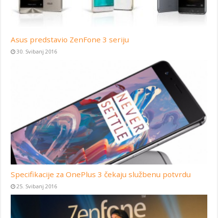
Asus predstavio ZenFone 3 seriju
30. Svibanj 2016
Specifikacije za OnePlus 3 čekaju službenu potvrdu
25. Svibanj 2016