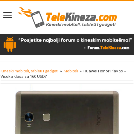
Kineski mobiteli, tableti i gadgeti
»
Mobiteli
»
Huawei Honor Play 5x –
Visoka klasa za 160 USD?