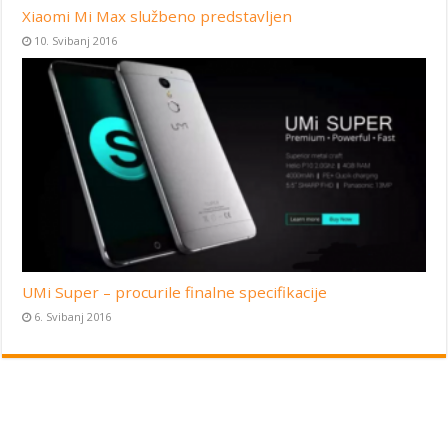
Xiaomi Mi Max službeno predstavljen
10. Svibanj 2016
UMi Super – procurile finalne specifikacije
6. Svibanj 2016