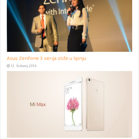
Asus ZenFone 3 serija stiže u lipnju
12. Svibanj 2016