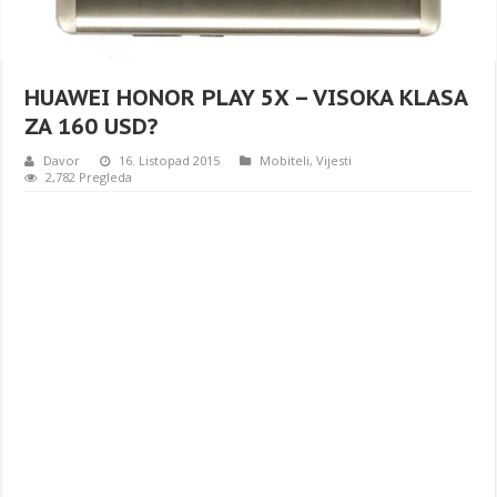
HUAWEI HONOR PLAY 5X – VISOKA KLASA
ZA 160 USD?
Davor
16. Listopad 2015
Mobiteli
,
Vijesti
2,782 Pregleda