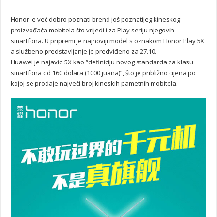
Honor je već dobro poznati brend još poznatijeg kineskog
proizvođača mobitela što vrijedi i za Play seriju njegovih
smartfona. U pripremi je najnoviji model s oznakom Honor Play 5X
a službeno predstavljanje je predviđeno za 27.10.
Huawei je najavio 5X kao “definiciju novog standarda za klasu
smartfona od 160 dolara (1000 juana)”, što je približno cijena po
kojoj se prodaje najveći broj kineskih pametnih mobitela.