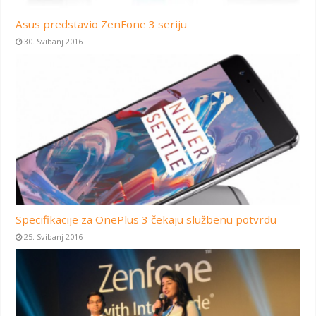
Asus predstavio ZenFone 3 seriju
30. Svibanj 2016
Specifikacije za OnePlus 3 čekaju službenu potvrdu
25. Svibanj 2016