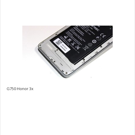
G750 Honor 3x