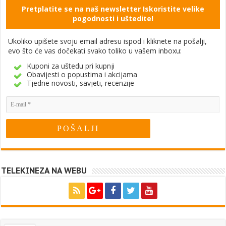
Pretplatite se na naš newsletter Iskoristite velike
pogodnosti i uštedite!
Ukoliko upišete svoju email adresu ispod i kliknete na pošalji,
evo što će vas dočekati svako toliko u vašem inboxu:
Kuponi za uštedu pri kupnji
Obavijesti o popustima i akcijama
Tjedne novosti, savjeti, recenzije
TELEKINEZA NA WEBU