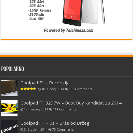
Popularno
Coolpad F1 – Recenzija
10. Lipanj 2014
153 Comments
Coolpad F1 8297W – Best Buy kandidat za 2014.
17. Travanj 2014
111 Comments
Coolpad F1 Plus – Brže od Bržeg
5. Studeni 2014
70 Comments