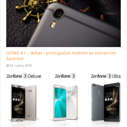
GOME K1 – dobar i pristupačan mobitel sa skenerom
šarenice
29. Lipanj 2018