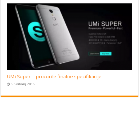
UMi Super – procurile finalne specifikacije
6. Svibanj 2016