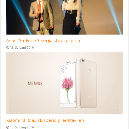
Asus ZenFone 3 serija stiže u lipnju
12. Svibanj 2016
Xiaomi Mi Max službeno predstavljen
10. Svibanj 2016