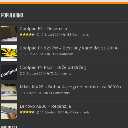
Popularno
Coolpad F1 – Recenzija
10. Lipanj 2014
153 Comments
Coolpad F1 8297W – Best Buy kandidat za 2014.
17. Travanj 2014
111 Comments
Coolpad F1 Plus – Brže od Bržeg
5. Studeni 2014
70 Comments
Mlais MX28 – Dobar 4-jezgreni mobitel za 800Kn
3. Veljača 2014
41 Comments
Lenovo A806 – Recenzija
11. Studeni 2014
40 Comments