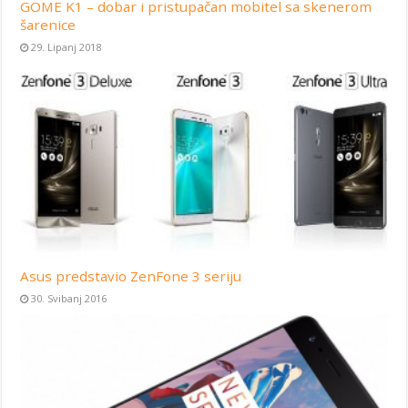
GOME K1 – dobar i pristupačan mobitel sa skenerom
šarenice
29. Lipanj 2018
Asus predstavio ZenFone 3 seriju
30. Svibanj 2016