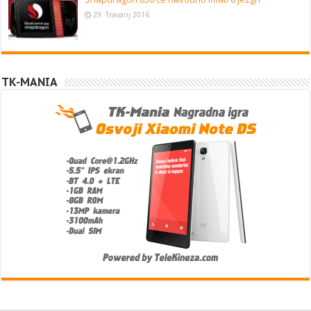
29. Travanj 2016
TK-MANIA