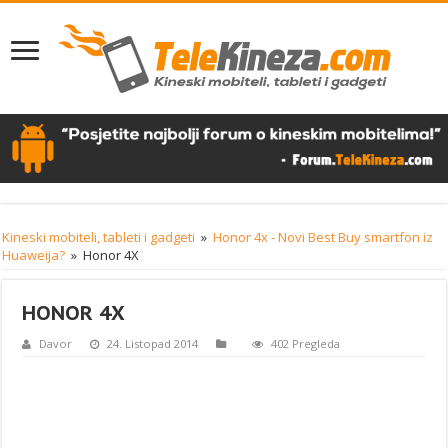
Kineski mobiteli, tableti i gadgeti
»
Honor 4x - Novi Best Buy smartfon iz
Huaweija?
»
Honor 4X
HONOR 4X
Davor
24. Listopad 2014
402 Pregleda