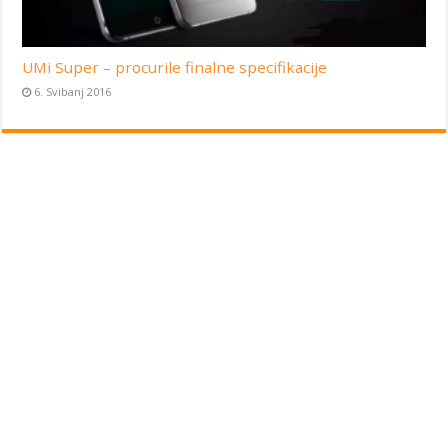
UMi Super – procurile finalne specifikacije
6. Svibanj 2016