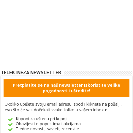
TELEKINEZA NEWSLETTER
Pretplatite se na naš newsletter Iskoristite velike
pogodnosti i uštedite!
Ukoliko upišete svoju email adresu ispod i kliknete na pošalji,
evo što će vas dočekati svako toliko u vašem inboxu:
Kuponi za uštedu pri kupnji
Obavijesti o popustima i akcijama
Tjedne novosti, savjeti, recenzije