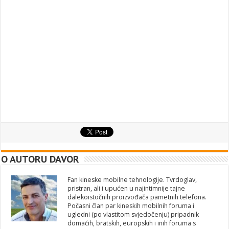
O AUTORU DAVOR
Fan kineske mobilne tehnologije. Tvrdoglav,
pristran, ali i upućen u najintimnije tajne
dalekoistočnih proizvođača pametnih telefona.
Počasni član par kineskih mobilnih foruma i
ugledni (po vlastitom svjedočenju) pripadnik
domaćih, bratskih, europskih i inih foruma s