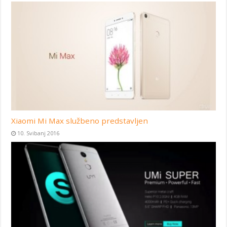
Xiaomi Mi Max službeno predstavljen
10. Svibanj 2016