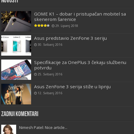
Novosti
GOME K1 – dobar i pristupačan mobitel sa
skenerom šarenice
29. Lipanj 2018
Asus predstavio ZenFone 3 seriju
30. Svibanj 2016
Specifikacije za OnePlus 3 čekaju službenu
potvrdu
25. Svibanj 2016
Asus ZenFone 3 serija stiže u lipnju
12. Svibanj 2016
Zadnji komentari
Nimesh Patel: Nice article...