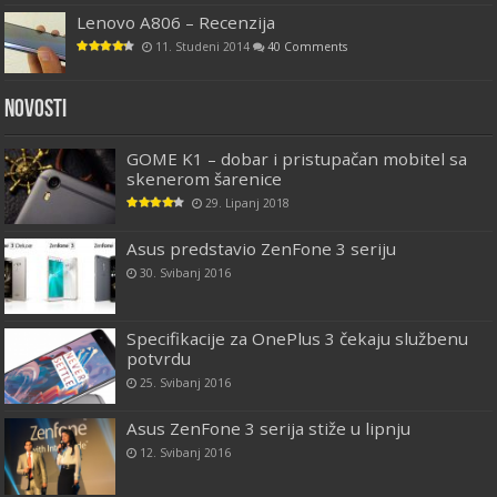
Lenovo A806 – Recenzija
11. Studeni 2014
40 Comments
Novosti
GOME K1 – dobar i pristupačan mobitel sa
skenerom šarenice
29. Lipanj 2018
Asus predstavio ZenFone 3 seriju
30. Svibanj 2016
Specifikacije za OnePlus 3 čekaju službenu
potvrdu
25. Svibanj 2016
Asus ZenFone 3 serija stiže u lipnju
12. Svibanj 2016