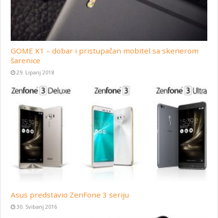
GOME K1 – dobar i pristupačan mobitel sa skenerom
šarenice
29. Lipanj 2018
Asus predstavio ZenFone 3 seriju
30. Svibanj 2016