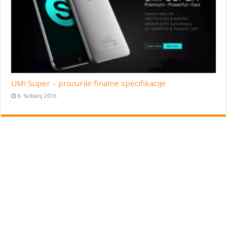
UMi Super – procurile finalne specifikacije
6. Svibanj 2016