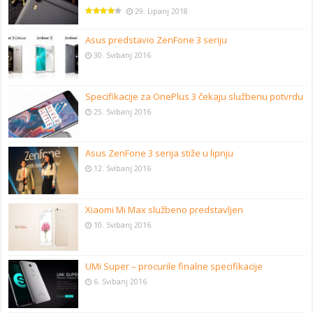
29. Lipanj 2018
Asus predstavio ZenFone 3 seriju
30. Svibanj 2016
Specifikacije za OnePlus 3 čekaju službenu potvrdu
25. Svibanj 2016
Asus ZenFone 3 serija stiže u lipnju
12. Svibanj 2016
Xiaomi Mi Max službeno predstavljen
10. Svibanj 2016
UMi Super – procurile finalne specifikacije
6. Svibanj 2016