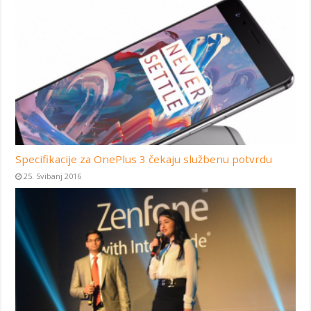
Specifikacije za OnePlus 3 čekaju službenu potvrdu
25. Svibanj 2016