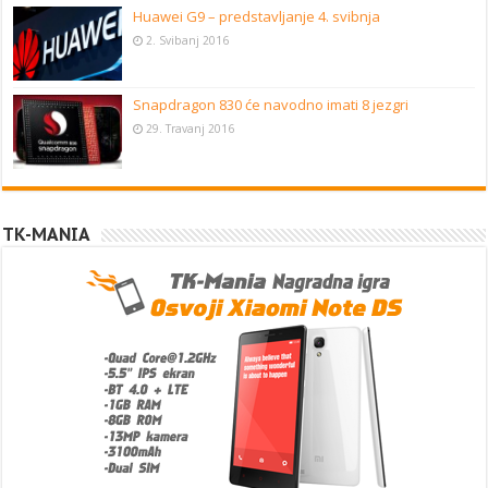
Huawei G9 – predstavljanje 4. svibnja
2. Svibanj 2016
Snapdragon 830 će navodno imati 8 jezgri
29. Travanj 2016
TK-MANIA