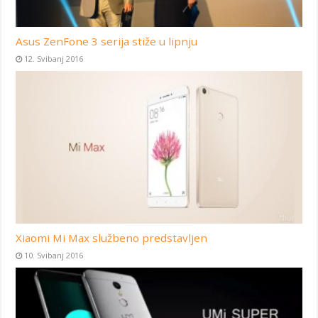
Asus ZenFone 3 serija stiže u lipnju
12. Svibanj 2016
Xiaomi Mi Max službeno predstavljen
10. Svibanj 2016