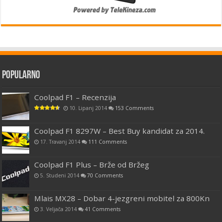
Popularno
Coolpad F1 – Recenzija
10. Lipanj 2014
153 Comments
Coolpad F1 8297W – Best Buy kandidat za 2014.
17. Travanj 2014
111 Comments
Coolpad F1 Plus – Brže od Bržeg
5. Studeni 2014
70 Comments
Mlais MX28 – Dobar 4-jezgreni mobitel za 800Kn
3. Veljača 2014
41 Comments