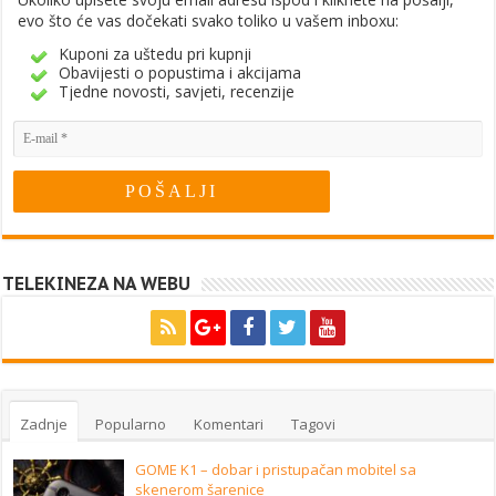
evo što će vas dočekati svako toliko u vašem inboxu:
Kuponi za uštedu pri kupnji
Obavijesti o popustima i akcijama
Tjedne novosti, savjeti, recenzije
TELEKINEZA NA WEBU
Zadnje
Popularno
Komentari
Tagovi
GOME K1 – dobar i pristupačan mobitel sa
skenerom šarenice