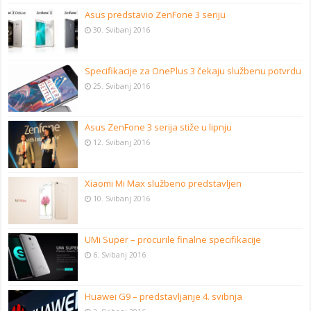
Asus predstavio ZenFone 3 seriju
30. Svibanj 2016
Specifikacije za OnePlus 3 čekaju službenu potvrdu
25. Svibanj 2016
Asus ZenFone 3 serija stiže u lipnju
12. Svibanj 2016
Xiaomi Mi Max službeno predstavljen
10. Svibanj 2016
UMi Super – procurile finalne specifikacije
6. Svibanj 2016
Huawei G9 – predstavljanje 4. svibnja