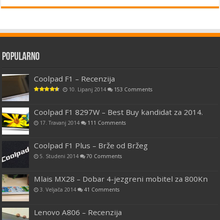
Popularno
Coolpad F1 – Recenzija
10. Lipanj 2014
153 Comments
Coolpad F1 8297W – Best Buy kandidat za 2014.
17. Travanj 2014
111 Comments
Coolpad F1 Plus – Brže od Bržeg
5. Studeni 2014
70 Comments
Mlais MX28 – Dobar 4-jezgreni mobitel za 800Kn
3. Veljača 2014
41 Comments
Lenovo A806 – Recenzija