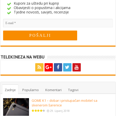
Kuponi za uštedu pri kupnji
Obavijesti o popustima i akcijama
Tjedne novosti, savjeti, recenzije
TELEKINEZA NA WEBU
Zadnje
Popularno
Komentari
Tagovi
GOME K1 – dobar i pristupačan mobitel sa
skenerom šarenice
29. Lipanj 2018