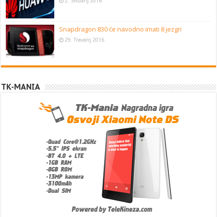
2. Svibanj 2016
Snapdragon 830 će navodno imati 8 jezgri
29. Travanj 2016
TK-MANIA