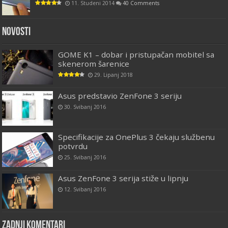
11. Studeni 2014
40 Comments
Novosti
GOME K1 – dobar i pristupačan mobitel sa
skenerom šarenice
29. Lipanj 2018
Asus predstavio ZenFone 3 seriju
30. Svibanj 2016
Specifikacije za OnePlus 3 čekaju službenu
potvrdu
25. Svibanj 2016
Asus ZenFone 3 serija stiže u lipnju
12. Svibanj 2016
Zadnji komentari