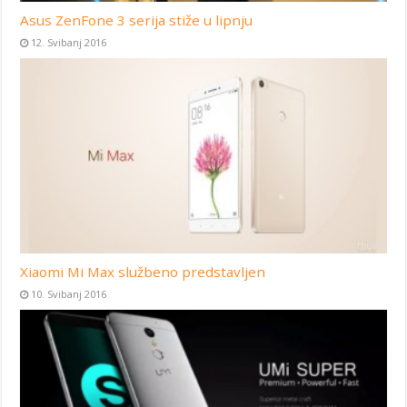
Asus ZenFone 3 serija stiže u lipnju
12. Svibanj 2016
Xiaomi Mi Max službeno predstavljen
10. Svibanj 2016