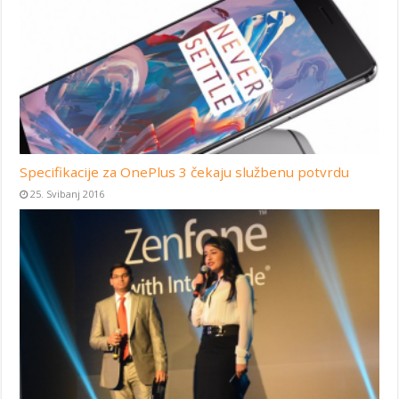
Specifikacije za OnePlus 3 čekaju službenu potvrdu
25. Svibanj 2016