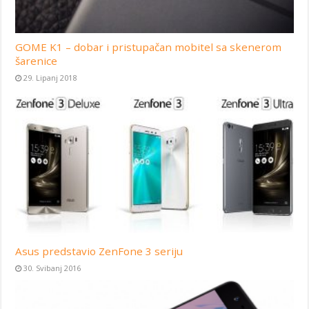
GOME K1 – dobar i pristupačan mobitel sa skenerom
šarenice
29. Lipanj 2018
Asus predstavio ZenFone 3 seriju
30. Svibanj 2016