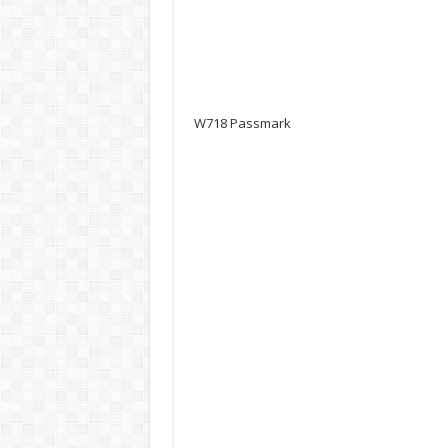
W718 Passmark