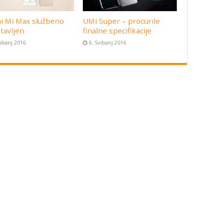
i Mi Max službeno
UMi Super – procurile
tavljen
finalne specifikacije
vibanj 2016
6. Svibanj 2016