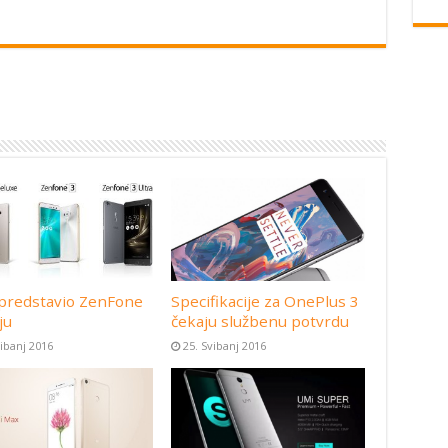
predstavio ZenFone
Specifikacije za OnePlus 3
ju
čekaju službenu potvrdu
vibanj 2016
25. Svibanj 2016