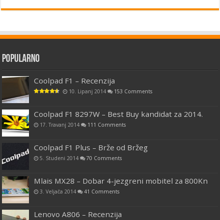
Popularno
Coolpad F1 – Recenzija
10. Lipanj 2014
153 Comments
Coolpad F1 8297W – Best Buy kandidat za 2014.
17. Travanj 2014
111 Comments
Coolpad F1 Plus – Brže od Bržeg
5. Studeni 2014
70 Comments
Mlais MX28 – Dobar 4-jezgreni mobitel za 800Kn
3. Veljača 2014
41 Comments
Lenovo A806 – Recenzija