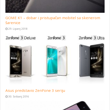
GOME K1 – dobar i pristupačan mobitel sa skenerom
šarenice
29. Lipanj 2018
Asus predstavio ZenFone 3 seriju
30. Svibanj 2016