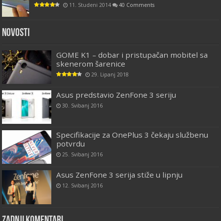
11. Studeni 2014
40 Comments
Novosti
GOME K1 – dobar i pristupačan mobitel sa
skenerom šarenice
29. Lipanj 2018
Asus predstavio ZenFone 3 seriju
30. Svibanj 2016
Specifikacije za OnePlus 3 čekaju službenu
potvrdu
25. Svibanj 2016
Asus ZenFone 3 serija stiže u lipnju
12. Svibanj 2016
Zadnji komentari