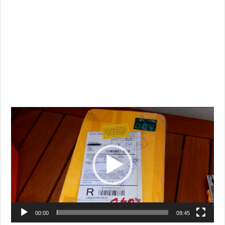
Video
Player
00:00
09:45