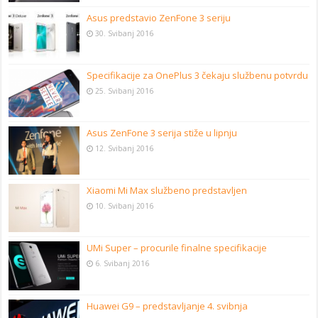
Asus predstavio ZenFone 3 seriju
30. Svibanj 2016
Specifikacije za OnePlus 3 čekaju službenu potvrdu
25. Svibanj 2016
Asus ZenFone 3 serija stiže u lipnju
12. Svibanj 2016
Xiaomi Mi Max službeno predstavljen
10. Svibanj 2016
UMi Super – procurile finalne specifikacije
6. Svibanj 2016
Huawei G9 – predstavljanje 4. svibnja