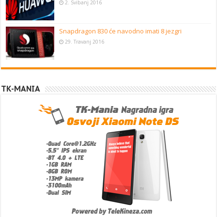
2. Svibanj 2016
Snapdragon 830 će navodno imati 8 jezgri
29. Travanj 2016
TK-MANIA