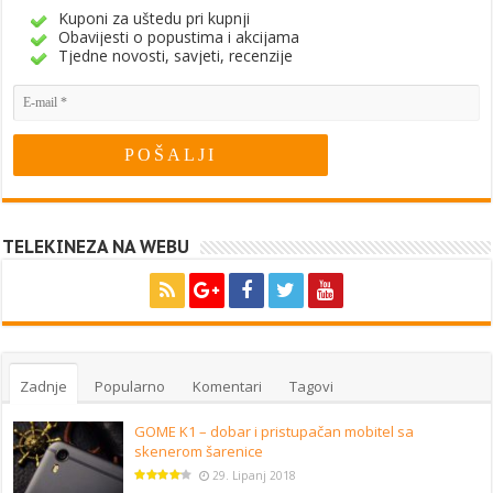
Kuponi za uštedu pri kupnji
Obavijesti o popustima i akcijama
Tjedne novosti, savjeti, recenzije
TELEKINEZA NA WEBU
Zadnje
Popularno
Komentari
Tagovi
GOME K1 – dobar i pristupačan mobitel sa
skenerom šarenice
29. Lipanj 2018