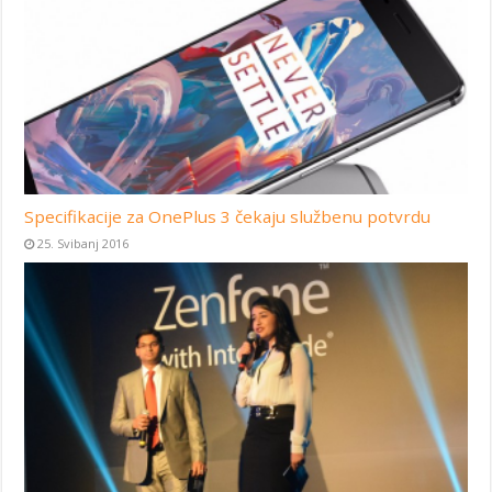
Specifikacije za OnePlus 3 čekaju službenu potvrdu
25. Svibanj 2016