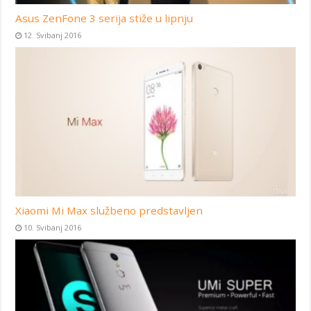
Asus ZenFone 3 serija stiže u lipnju
12. Svibanj 2016
Xiaomi Mi Max službeno predstavljen
10. Svibanj 2016