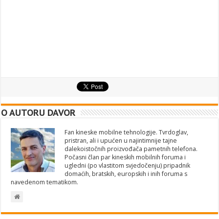
O AUTORU DAVOR
Fan kineske mobilne tehnologije. Tvrdoglav,
pristran, ali i upućen u najintimnije tajne
dalekoistočnih proizvođača pametnih telefona.
Počasni član par kineskih mobilnih foruma i
ugledni (po vlastitom svjedočenju) pripadnik
domaćih, bratskih, europskih i inih foruma s
navedenom tematikom.