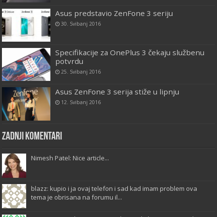
Asus predstavio ZenFone 3 seriju
30. Svibanj 2016
Specifikacije za OnePlus 3 čekaju službenu
potvrdu
25. Svibanj 2016
Asus ZenFone 3 serija stiže u lipnju
12. Svibanj 2016
Zadnji komentari
Nimesh Patel: Nice article...
blazz: kupio i ja ovaj telefon i sad kad imam problem ova
tema je obrisana na forumu il...