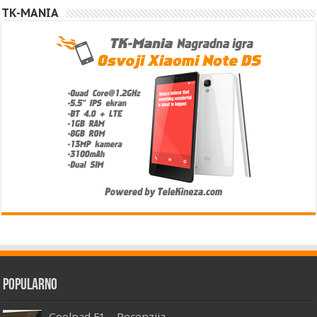
TK-MANIA
Popularno
Coolpad F1 – Recenzija