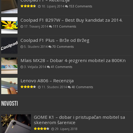
10. Lipanj 2014
153 Comments
Coolpad F1 8297W – Best Buy kandidat za 2014.
17. Travanj 2014
111 Comments
Coolpad F1 Plus – Brže od Bržeg
5. Studeni 2014
70 Comments
Mlais MX28 – Dobar 4-jezgreni mobitel za 800Kn
3. Veljača 2014
41 Comments
Lenovo A806 – Recenzija
11. Studeni 2014
40 Comments
Novosti
GOME K1 – dobar i pristupačan mobitel sa
skenerom šarenice
29. Lipanj 2018