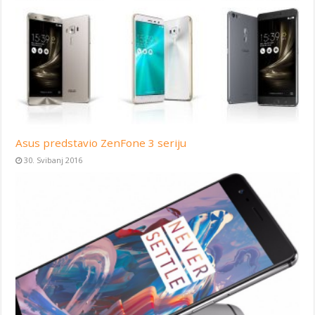
Asus predstavio ZenFone 3 seriju
30. Svibanj 2016