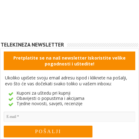
TELEKINEZA NEWSLETTER
Pretplatite se na naš newsletter Iskoristite velike
pogodnosti i uštedite!
Ukoliko upišete svoju email adresu ispod i kliknete na pošalji,
evo što će vas dočekati svako toliko u vašem inboxu:
Kuponi za uštedu pri kupnji
Obavijesti o popustima i akcijama
Tjedne novosti, savjeti, recenzije