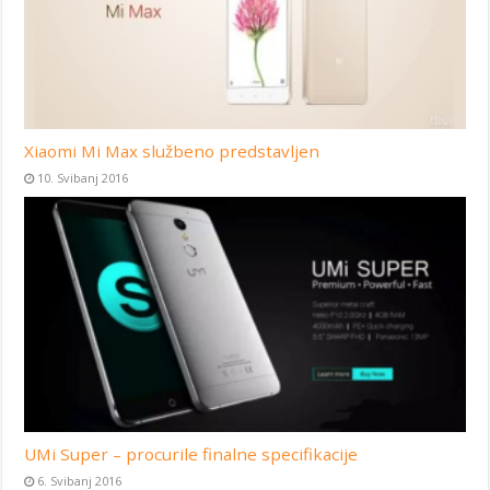
Xiaomi Mi Max službeno predstavljen
10. Svibanj 2016
UMi Super – procurile finalne specifikacije
6. Svibanj 2016