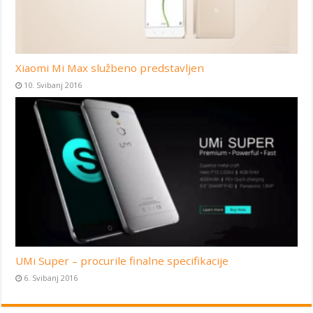
Xiaomi Mi Max službeno predstavljen
10. Svibanj 2016
UMi Super – procurile finalne specifikacije
6. Svibanj 2016