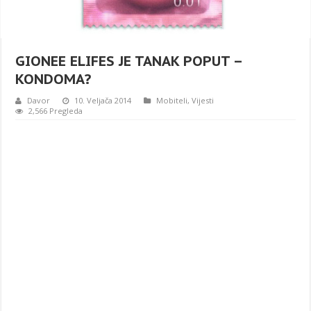
GIONEE ELIFES JE TANAK POPUT –
KONDOMA?
Davor
10. Veljača 2014
Mobiteli
,
Vijesti
2,566 Pregleda