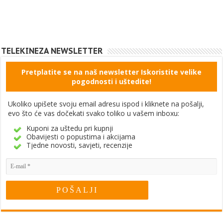
TELEKINEZA NEWSLETTER
Pretplatite se na naš newsletter Iskoristite velike
pogodnosti i uštedite!
Ukoliko upišete svoju email adresu ispod i kliknete na pošalji,
evo što će vas dočekati svako toliko u vašem inboxu:
Kuponi za uštedu pri kupnji
Obavijesti o popustima i akcijama
Tjedne novosti, savjeti, recenzije