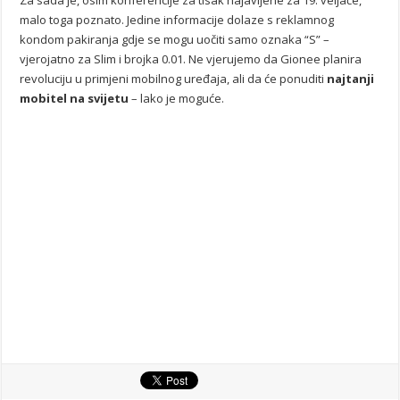
malo toga poznato. Jedine informacije dolaze s reklamnog
kondom pakiranja gdje se mogu uočiti samo oznaka “S” –
vjerojatno za Slim i brojka 0.01. Ne vjerujemo da Gionee planira
revoluciju u primjeni mobilnog uređaja, ali da će ponuditi
najtanji
mobitel na svijetu
– lako je moguće.