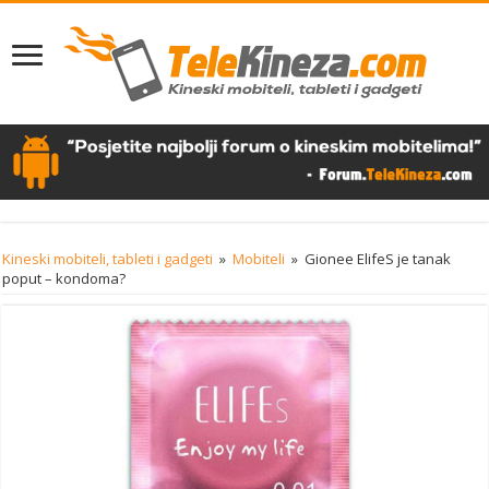
Kineski mobiteli, tableti i gadgeti
»
Mobiteli
»
Gionee ElifeS je tanak
poput – kondoma?