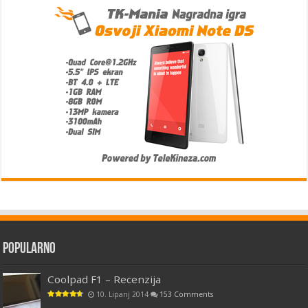
Popularno
Coolpad F1 – Recenzija
10. Lipanj 2014
153 Comments