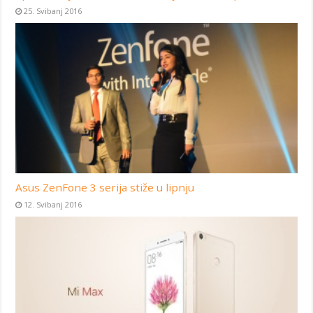
25. Svibanj 2016
Asus ZenFone 3 serija stiže u lipnju
12. Svibanj 2016