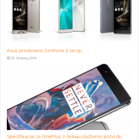
Asus predstavio ZenFone 3 seriju
30. Svibanj 2016
Specifikacije za OnePlus 3 čekaju službenu potvrdu