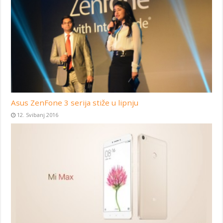
Asus ZenFone 3 serija stiže u lipnju
12. Svibanj 2016