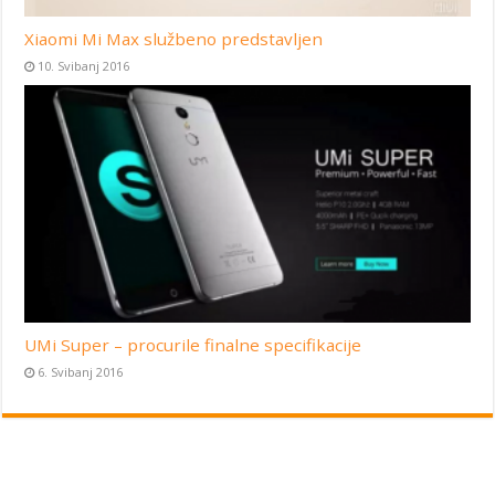
Xiaomi Mi Max službeno predstavljen
10. Svibanj 2016
UMi Super – procurile finalne specifikacije
6. Svibanj 2016