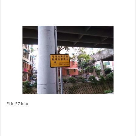
Elife E7 foto