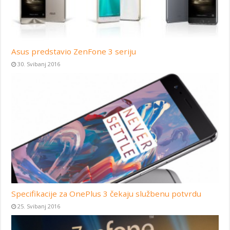
Asus predstavio ZenFone 3 seriju
30. Svibanj 2016
Specifikacije za OnePlus 3 čekaju službenu potvrdu
25. Svibanj 2016