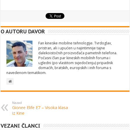
O AUTORU DAVOR
Fan kineske mobilne tehnologije. Tvrdoglav,
pristran, ali i upućen u najintimnije tajne
dalekoistočnih proizvođača pametnih telefona.
Počasni član par kineskih mobilnih foruma i
ugledni (po vlastitom svjedočenju) pripadnik
domaćih, bratskih, europskih i inih foruma s
navedenom tematikom.
Nazad
Gionee Elife E7 – Visoka klasa
iz Kine
VEZANI ČLANCI