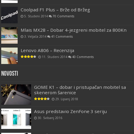
Coolpad F1 Plus – Brže od Bržeg
5. Studeni 2014
70 Comments
Mlais MX28 – Dobar 4-jezgreni mobitel za 800Kn
3. Veljača 2014
41 Comments
Lenovo A806 – Recenzija
11. Studeni 2014
40 Comments
Novosti
GOME K1 – dobar i pristupačan mobitel sa
skenerom šarenice
29. Lipanj 2018
Asus predstavio ZenFone 3 seriju
30. Svibanj 2016