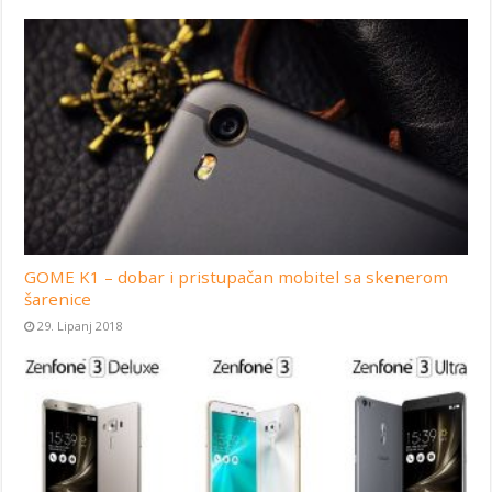
GOME K1 – dobar i pristupačan mobitel sa skenerom
šarenice
29. Lipanj 2018