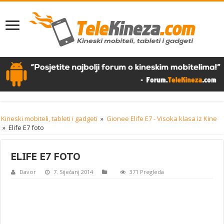
Kineski mobiteli, tableti i gadgeti
»
Gionee Elife E7 - Visoka klasa iz Kine
»
Elife E7 foto
ELIFE E7 FOTO
Davor
7. Siječanj 2014
371 Pregleda