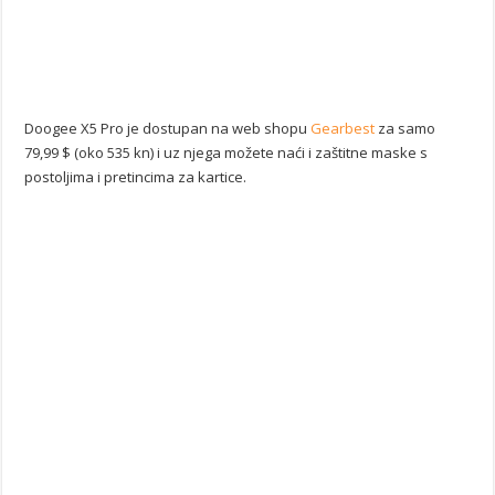
Doogee X5 Pro je dostupan na web shopu
Gearbest
za samo
79,99 $ (oko 535 kn) i uz njega možete naći i zaštitne maske s
postoljima i pretincima za kartice.