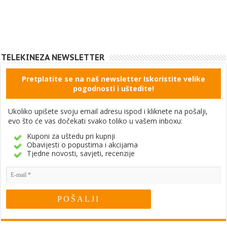
TELEKINEZA NEWSLETTER
Pretplatite se na naš newsletter Iskoristite velike
pogodnosti i uštedite!
Ukoliko upišete svoju email adresu ispod i kliknete na pošalji,
evo što će vas dočekati svako toliko u vašem inboxu:
Kuponi za uštedu pri kupnji
Obavijesti o popustima i akcijama
Tjedne novosti, savjeti, recenzije