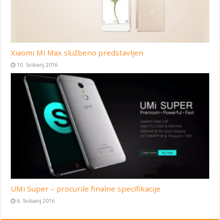
Xiaomi Mi Max službeno predstavljen
10. Svibanj 2016
UMi Super – procurile finalne specifikacije
6. Svibanj 2016