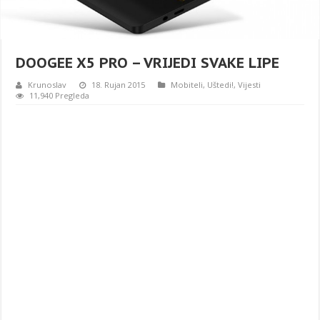
DOOGEE X5 PRO – VRIJEDI SVAKE LIPE
Krunoslav
18. Rujan 2015
Mobiteli
,
Uštedi!
,
Vijesti
11,940 Pregleda