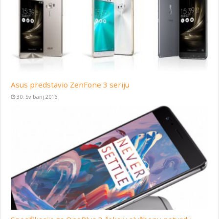
Asus predstavio ZenFone 3 seriju
30. Svibanj 2016