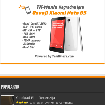
Popularno
Coolpad F1 – Recenzija
10. Lipanj 2014
153 Comments