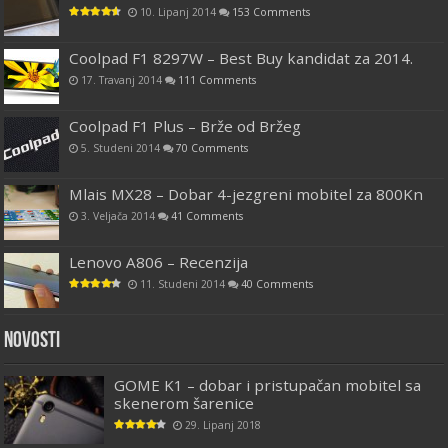
10. Lipanj 2014
153 Comments
Coolpad F1 8297W – Best Buy kandidat za 2014.
17. Travanj 2014
111 Comments
Coolpad F1 Plus – Brže od Bržeg
5. Studeni 2014
70 Comments
Mlais MX28 – Dobar 4-jezgreni mobitel za 800Kn
3. Veljača 2014
41 Comments
Lenovo A806 – Recenzija
11. Studeni 2014
40 Comments
Novosti
GOME K1 – dobar i pristupačan mobitel sa
skenerom šarenice
29. Lipanj 2018