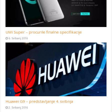
UMi Super – procurile finalne specifikacije
6. Svibanj 2016
Huawei G9 – predstavljanje 4. svibnja
2. Svibanj 2016