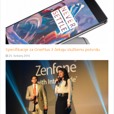
Specifikacije za OnePlus 3 čekaju službenu potvrdu
25. Svibanj 2016