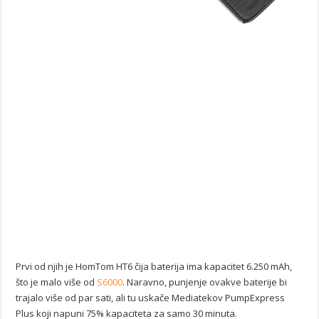
Prvi od njih je HomTom HT6 čija baterija ima kapacitet 6.250 mAh,
što je malo više od
S6000
. Naravno, punjenje ovakve baterije bi
trajalo više od par sati, ali tu uskače Mediatekov PumpExpress
Plus koji napuni 75% kapaciteta za samo 30 minuta.