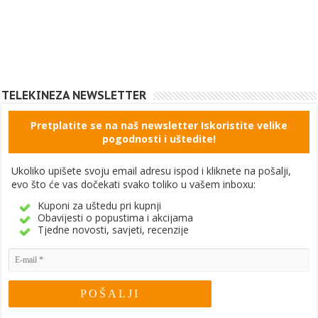
TELEKINEZA NEWSLETTER
Pretplatite se na naš newsletter Iskoristite velike
pogodnosti i uštedite!
Ukoliko upišete svoju email adresu ispod i kliknete na pošalji,
evo što će vas dočekati svako toliko u vašem inboxu:
Kuponi za uštedu pri kupnji
Obavijesti o popustima i akcijama
Tjedne novosti, savjeti, recenzije