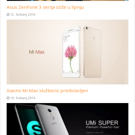
Asus ZenFone 3 serija stiže u lipnju
12. Svibanj 2016
Xiaomi Mi Max službeno predstavljen
10. Svibanj 2016