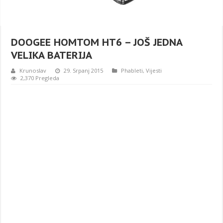
DOOGEE HOMTOM HT6 – JOŠ JEDNA
VELIKA BATERIJA
Krunoslav
29. Srpanj 2015
Phableti
,
Vijesti
2,370 Pregleda