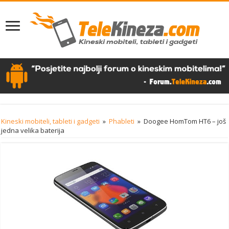
Kineski mobiteli, tableti i gadgeti
»
Phableti
»
Doogee HomTom HT6 – još
jedna velika baterija