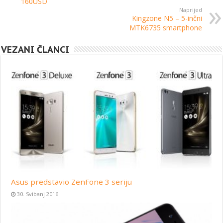
160USD
Naprijed
Kingzone N5 – 5-inčni
MTK6735 smartphone
VEZANI ČLANCI
Asus predstavio ZenFone 3 seriju
30. Svibanj 2016