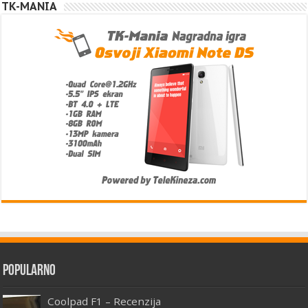
TK-MANIA
Popularno
Coolpad F1 – Recenzija