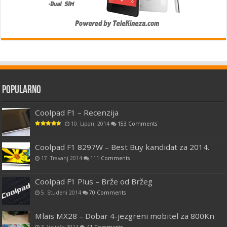
Popularno
Coolpad F1 – Recenzija
10. Lipanj 2014
153 Comments
Coolpad F1 8297W – Best Buy kandidat za 2014.
17. Travanj 2014
111 Comments
Coolpad F1 Plus – Brže od Bržeg
5. Studeni 2014
70 Comments
Mlais MX28 – Dobar 4-jezgreni mobitel za 800Kn
3. Veljača 2014
41 Comments