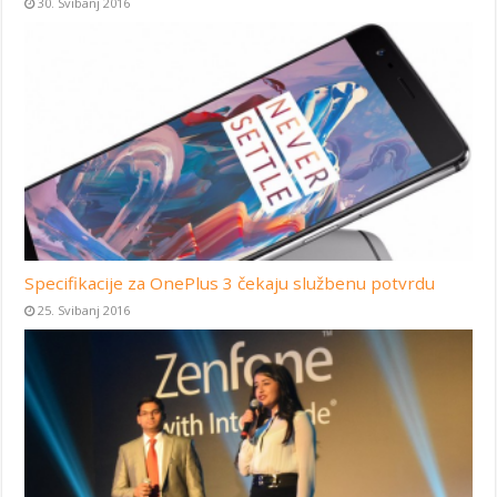
30. Svibanj 2016
Specifikacije za OnePlus 3 čekaju službenu potvrdu
25. Svibanj 2016