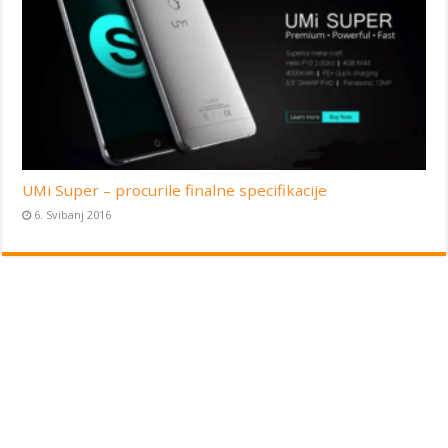
UMi Super – procurile finalne specifikacije
6. Svibanj 2016