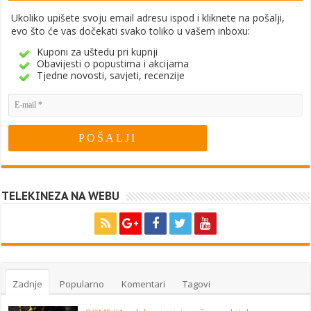
Ukoliko upišete svoju email adresu ispod i kliknete na pošalji,
evo što će vas dočekati svako toliko u vašem inboxu:
Kuponi za uštedu pri kupnji
Obavijesti o popustima i akcijama
Tjedne novosti, savjeti, recenzije
TELEKINEZA NA WEBU
Zadnje
Popularno
Komentari
Tagovi