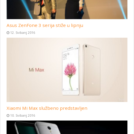
Asus ZenFone 3 serija stiže u lipnju
12. Svibanj 2016
Xiaomi Mi Max službeno predstavljen
10. Svibanj 2016