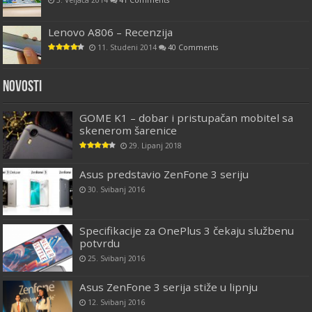
Lenovo A806 – Recenzija
11. Studeni 2014
40 Comments
Novosti
GOME K1 – dobar i pristupačan mobitel sa
skenerom šarenice
29. Lipanj 2018
Asus predstavio ZenFone 3 seriju
30. Svibanj 2016
Specifikacije za OnePlus 3 čekaju službenu
potvrdu
25. Svibanj 2016
Asus ZenFone 3 serija stiže u lipnju
12. Svibanj 2016