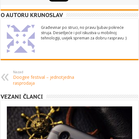
O AUTORU KRUNOSLAV
Građevinar po struci, no pravu ljubav pokreće
struja. Desetljeće i pol iskustva u mobilnoj
tehnologiji, uvijek spreman za dobru raspravu :)
Nazad
Doogee festival – jednotjedna
rasprodaja
VEZANI ČLANCI