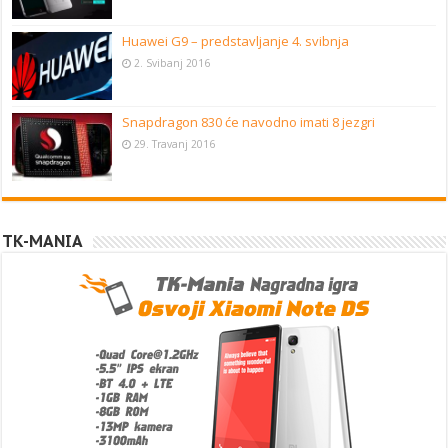
Huawei G9 – predstavljanje 4. svibnja
2. Svibanj 2016
Snapdragon 830 će navodno imati 8 jezgri
29. Travanj 2016
TK-MANIA