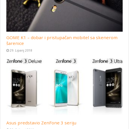
GOME K1 – dobar i pristupačan mobitel sa skenerom
šarenice
29. Lipanj 2018
Asus predstavio ZenFone 3 seriju