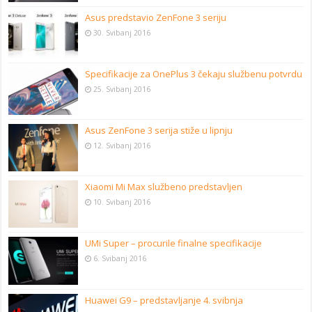
Asus predstavio ZenFone 3 seriju
30. Svibanj 2016
Specifikacije za OnePlus 3 čekaju službenu potvrdu
25. Svibanj 2016
Asus ZenFone 3 serija stiže u lipnju
12. Svibanj 2016
Xiaomi Mi Max službeno predstavljen
10. Svibanj 2016
UMi Super – procurile finalne specifikacije
6. Svibanj 2016
Huawei G9 – predstavljanje 4. svibnja