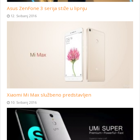
Asus ZenFone 3 serija stiže u lipnju
12. Svibanj 2016
Xiaomi Mi Max službeno predstavljen
10. Svibanj 2016