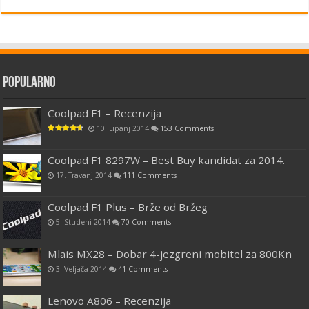
Popularno
Coolpad F1 – Recenzija
10. Lipanj 2014
153 Comments
Coolpad F1 8297W – Best Buy kandidat za 2014.
17. Travanj 2014
111 Comments
Coolpad F1 Plus – Brže od Bržeg
5. Studeni 2014
70 Comments
Mlais MX28 – Dobar 4-jezgreni mobitel za 800Kn
3. Veljača 2014
41 Comments
Lenovo A806 – Recenzija