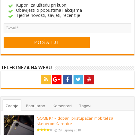
Kuponi za uštedu pri kupnji
Obavijesti o popustima i akcijama
Tjedne novosti, savjeti, recenzije
TELEKINEZA NA WEBU
Zadnje
Popularno
Komentari
Tagovi
GOME K1 – dobar i pristupačan mobitel sa
skenerom šarenice
29. Lipanj 2018