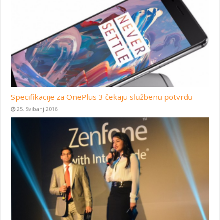
Specifikacije za OnePlus 3 čekaju službenu potvrdu
25. Svibanj 2016