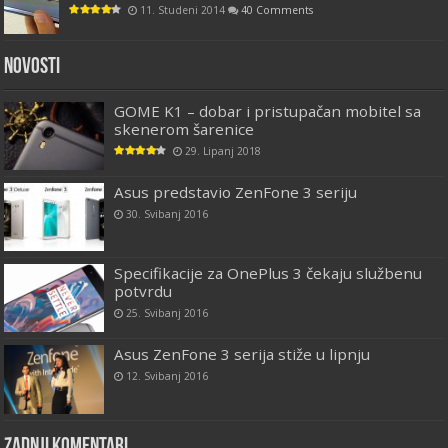
11. Studeni 2014
40 Comments
Novosti
GOME K1 – dobar i pristupačan mobitel sa
skenerom šarenice
29. Lipanj 2018
Asus predstavio ZenFone 3 seriju
30. Svibanj 2016
Specifikacije za OnePlus 3 čekaju službenu
potvrdu
25. Svibanj 2016
Asus ZenFone 3 serija stiže u lipnju
12. Svibanj 2016
Zadnji komentari