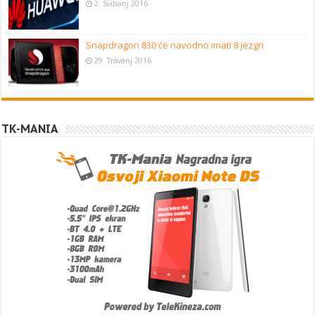
2. Svibanj 2016
Snapdragon 830 će navodno imati 8 jezgri
29. Travanj 2016
TK-MANIA