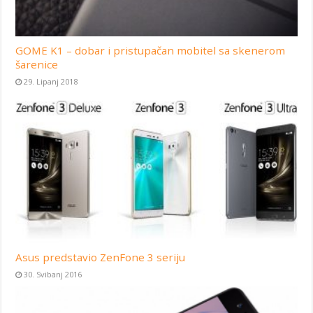
GOME K1 – dobar i pristupačan mobitel sa skenerom
šarenice
29. Lipanj 2018
Asus predstavio ZenFone 3 seriju
30. Svibanj 2016