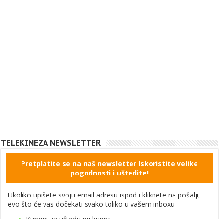
TELEKINEZA NEWSLETTER
Pretplatite se na naš newsletter Iskoristite velike
pogodnosti i uštedite!
Ukoliko upišete svoju email adresu ispod i kliknete na pošalji,
evo što će vas dočekati svako toliko u vašem inboxu:
Kuponi za uštedu pri kupnji