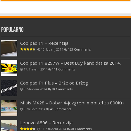
Popularno
Coolpad F1 – Recenzija
10. Lipanj 2014
153 Comments
Coolpad F1 8297W – Best Buy kandidat za 2014.
17. Travanj 2014
111 Comments
Coolpad F1 Plus – Brže od Bržeg
5. Studeni 2014
70 Comments
Mlais MX28 – Dobar 4-jezgreni mobitel za 800Kn
3. Veljača 2014
41 Comments
Lenovo A806 – Recenzija
11. Studeni 2014
40 Comments