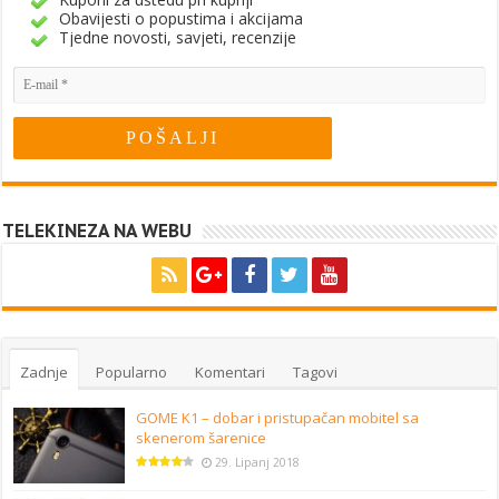
Obavijesti o popustima i akcijama
Tjedne novosti, savjeti, recenzije
TELEKINEZA NA WEBU
Zadnje
Popularno
Komentari
Tagovi
GOME K1 – dobar i pristupačan mobitel sa
skenerom šarenice
29. Lipanj 2018