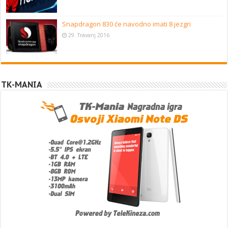
Snapdragon 830 će navodno imati 8 jezgri
29. Travanj 2016
TK-MANIA