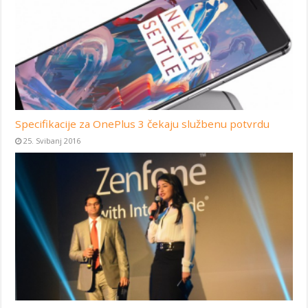
Specifikacije za OnePlus 3 čekaju službenu potvrdu
25. Svibanj 2016