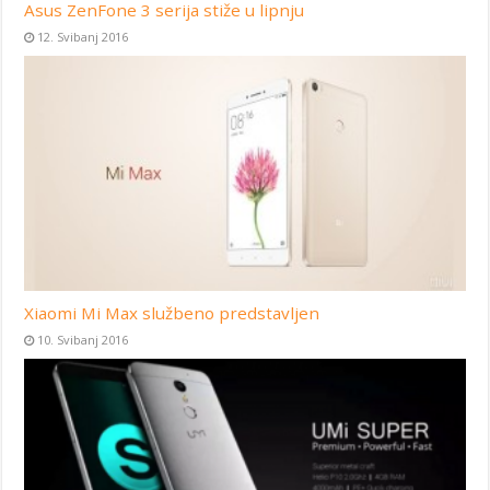
Asus ZenFone 3 serija stiže u lipnju
12. Svibanj 2016
Xiaomi Mi Max službeno predstavljen
10. Svibanj 2016