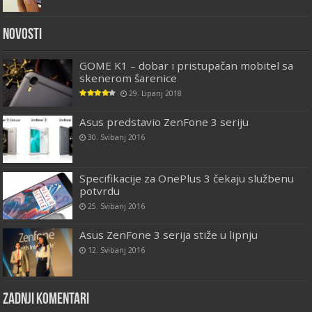
Novosti
GOME K1 – dobar i pristupačan mobitel sa
skenerom šarenice
29. Lipanj 2018
Asus predstavio ZenFone 3 seriju
30. Svibanj 2016
Specifikacije za OnePlus 3 čekaju službenu
potvrdu
25. Svibanj 2016
Asus ZenFone 3 serija stiže u lipnju
12. Svibanj 2016
Zadnji komentari