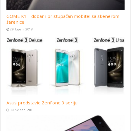
GOME K1 – dobar i pristupačan mobitel sa skenerom
šarenice
29. Lipanj 2018
Asus predstavio ZenFone 3 seriju
30. Svibanj 2016