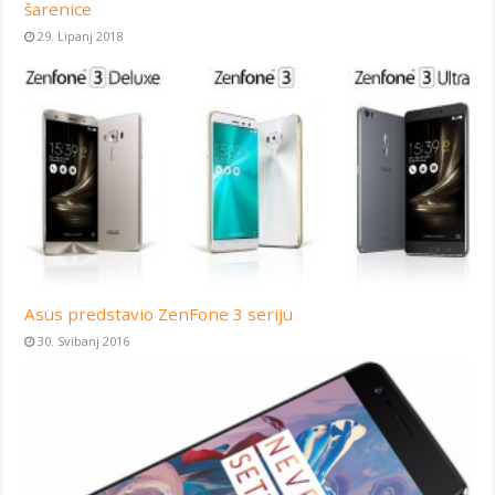
šarenice
29. Lipanj 2018
Asus predstavio ZenFone 3 seriju
30. Svibanj 2016