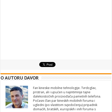
O AUTORU DAVOR
Fan kineske mobilne tehnologije. Tvrdoglav,
pristran, ali i upućen u najintimnije tajne
dalekoistočnih proizvođača pametnih telefona.
Počasni član par kineskih mobilnih foruma i
ugledni (po vlastitom svjedočenju) pripadnik
domaćih, bratskih, europskih i inih foruma s