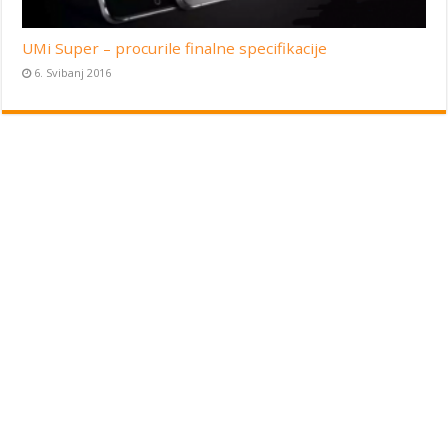
UMi Super – procurile finalne specifikacije
6. Svibanj 2016