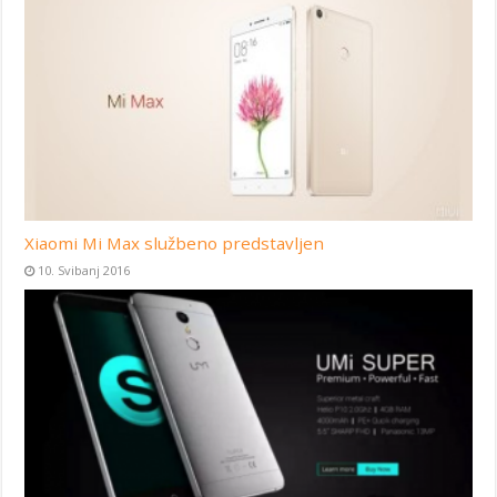
Xiaomi Mi Max službeno predstavljen
10. Svibanj 2016