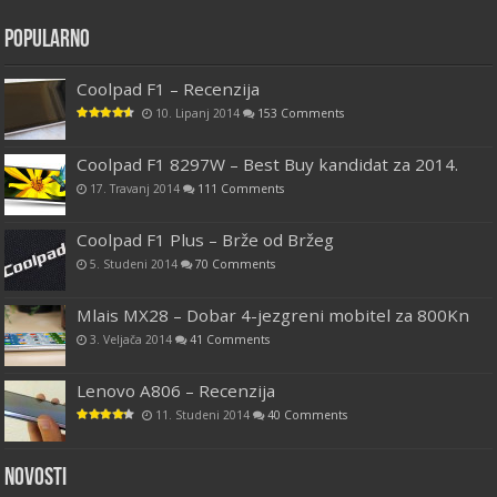
Popularno
Coolpad F1 – Recenzija
10. Lipanj 2014
153 Comments
Coolpad F1 8297W – Best Buy kandidat za 2014.
17. Travanj 2014
111 Comments
Coolpad F1 Plus – Brže od Bržeg
5. Studeni 2014
70 Comments
Mlais MX28 – Dobar 4-jezgreni mobitel za 800Kn
3. Veljača 2014
41 Comments
Lenovo A806 – Recenzija
11. Studeni 2014
40 Comments
Novosti