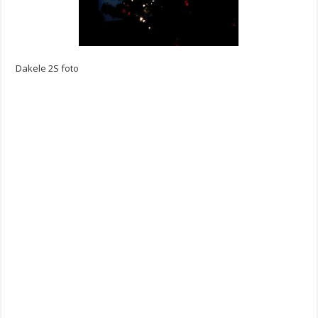
Dakele 2S foto