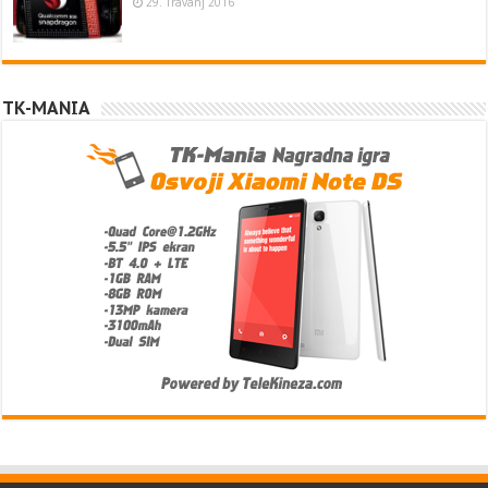
29. Travanj 2016
TK-MANIA