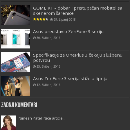
GOME K1 – dobar i pristupačan mobitel sa
skenerom šarenice
29. Lipanj 2018
Asus predstavio ZenFone 3 seriju
30. Svibanj 2016
Specifikacije za OnePlus 3 čekaju službenu
potvrdu
25. Svibanj 2016
Asus ZenFone 3 serija stiže u lipnju
12. Svibanj 2016
Zadnji komentari
Nimesh Patel: Nice article...