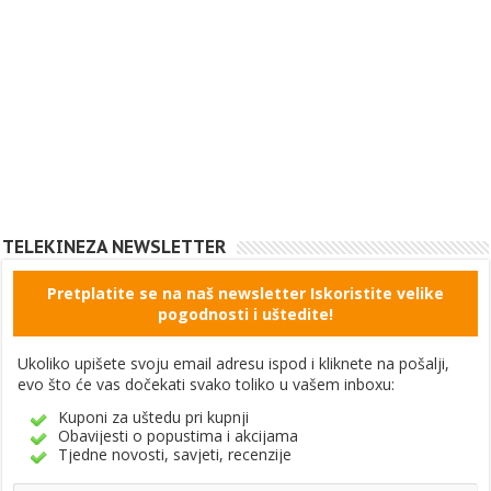
TELEKINEZA NEWSLETTER
Pretplatite se na naš newsletter Iskoristite velike
pogodnosti i uštedite!
Ukoliko upišete svoju email adresu ispod i kliknete na pošalji,
evo što će vas dočekati svako toliko u vašem inboxu:
Kuponi za uštedu pri kupnji
Obavijesti o popustima i akcijama
Tjedne novosti, savjeti, recenzije