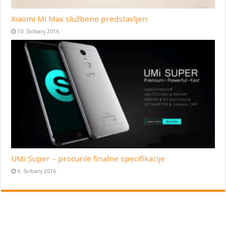
Xiaomi Mi Max službeno predstavljen
10. Svibanj 2016
UMi Super – procurile finalne specifikacije
6. Svibanj 2016