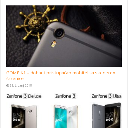
GOME K1 – dobar i pristupačan mobitel sa skenerom
šarenice
29. Lipanj 2018