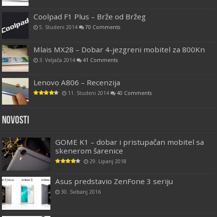
Coolpad F1 Plus – Brže od Bržeg
5. Studeni 2014
70 Comments
Mlais MX28 – Dobar 4-jezgreni mobitel za 800Kn
3. Veljača 2014
41 Comments
Lenovo A806 – Recenzija
11. Studeni 2014
40 Comments
Novosti
GOME K1 – dobar i pristupačan mobitel sa
skenerom šarenice
29. Lipanj 2018
Asus predstavio ZenFone 3 seriju
30. Svibanj 2016