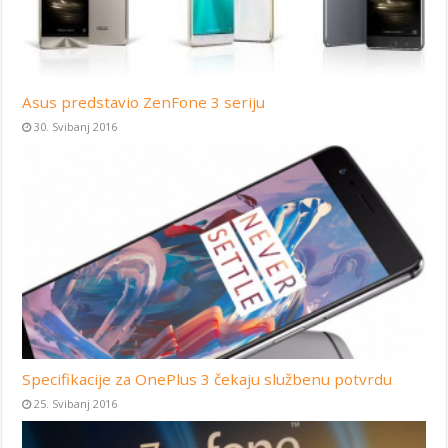
Asus predstavio ZenFone 3 seriju
30. Svibanj 2016
Specifikacije za OnePlus 3 čekaju službenu potvrdu
25. Svibanj 2016