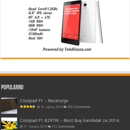
Popularno
Coolpad F1 – Recenzija
10. Lipanj 2014
153 Comments
Coolpad F1 8297W – Best Buy kandidat za 2014.
17. Travanj 2014
111 Comments