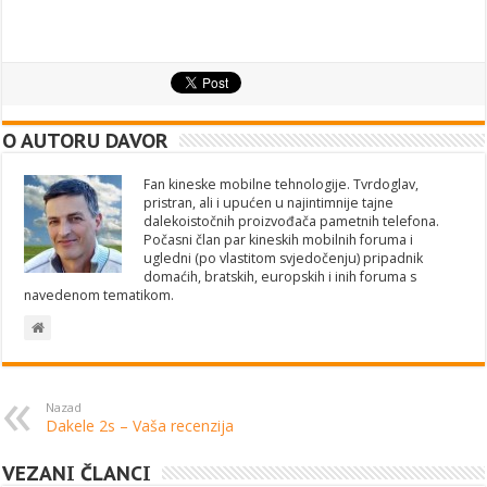
O AUTORU DAVOR
Fan kineske mobilne tehnologije. Tvrdoglav,
pristran, ali i upućen u najintimnije tajne
dalekoistočnih proizvođača pametnih telefona.
Počasni član par kineskih mobilnih foruma i
ugledni (po vlastitom svjedočenju) pripadnik
domaćih, bratskih, europskih i inih foruma s
navedenom tematikom.
Nazad
Dakele 2s – Vaša recenzija
VEZANI ČLANCI