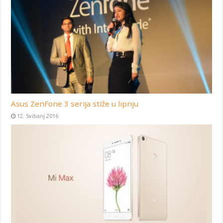
Asus ZenFone 3 serija stiže u lipnju
12. Svibanj 2016