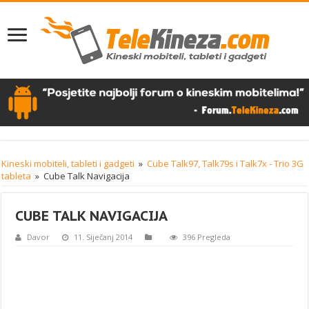
Kineski mobiteli, tableti i gadgeti
»
Cube Talk97, Talk79s i Talk7x - Trio 3G
tableta
»
Cube Talk Navigacija
CUBE TALK NAVIGACIJA
Davor
11. Siječanj 2014
396 Pregleda