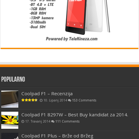
Popularno
Coolpad F1 – Recenzija
10. Lipanj 2014
153 Comments
Coolpad F1 8297W – Best Buy kandidat za 2014.
17. Travanj 2014
111 Comments
Coolpad F1 Plus – Brže od Bržeg