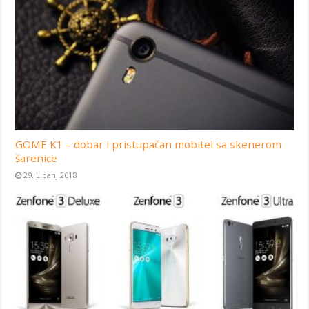
GOME K1 – dobar i pristupačan mobitel sa skenerom
šarenice
29. Lipanj 2018