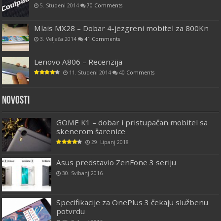
5. Studeni 2014
70 Comments
Mlais MX28 – Dobar 4-jezgreni mobitel za 800Kn
3. Veljača 2014
41 Comments
Lenovo A806 – Recenzija
11. Studeni 2014
40 Comments
Novosti
GOME K1 – dobar i pristupačan mobitel sa
skenerom šarenice
29. Lipanj 2018
Asus predstavio ZenFone 3 seriju
30. Svibanj 2016
Specifikacije za OnePlus 3 čekaju službenu
potvrdu