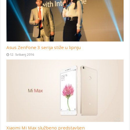
Asus ZenFone 3 serija stiže u lipnju
12. Svibanj 2016
Xiaomi Mi Max službeno predstavljen