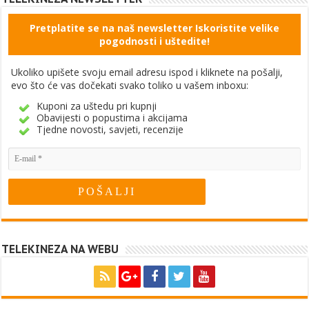
Pretplatite se na naš newsletter Iskoristite velike
pogodnosti i uštedite!
Ukoliko upišete svoju email adresu ispod i kliknete na pošalji,
evo što će vas dočekati svako toliko u vašem inboxu:
Kuponi za uštedu pri kupnji
Obavijesti o popustima i akcijama
Tjedne novosti, savjeti, recenzije
TELEKINEZA NA WEBU