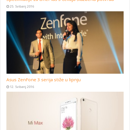
25. Svibanj 2016
Asus ZenFone 3 serija stiže u lipnju
12. Svibanj 2016