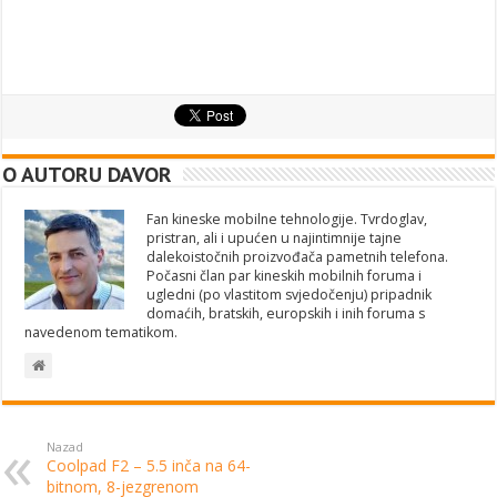
O AUTORU DAVOR
Fan kineske mobilne tehnologije. Tvrdoglav,
pristran, ali i upućen u najintimnije tajne
dalekoistočnih proizvođača pametnih telefona.
Počasni član par kineskih mobilnih foruma i
ugledni (po vlastitom svjedočenju) pripadnik
domaćih, bratskih, europskih i inih foruma s
navedenom tematikom.
Nazad
Coolpad F2 – 5.5 inča na 64-
bitnom, 8-jezgrenom