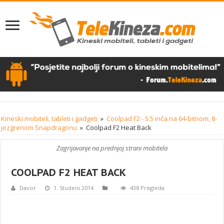
Kineski mobiteli, tableti i gadgeti
»
Coolpad F2 - 5.5 inča na 64-bitnom, 8-
jezgrenom Snapdragonu
»
Coolpad F2 Heat Back
Zagrijavanje na prednjoj strani mobitela
COOLPAD F2 HEAT BACK
Davor
1. Studeni 2014
438 Pregleda