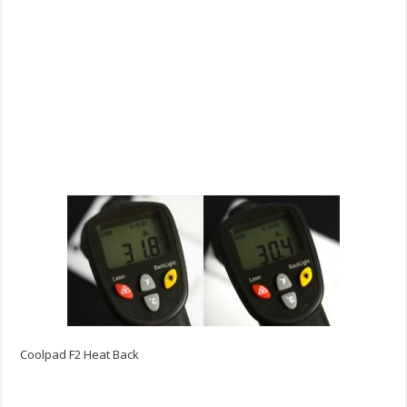
Coolpad F2 Heat Back