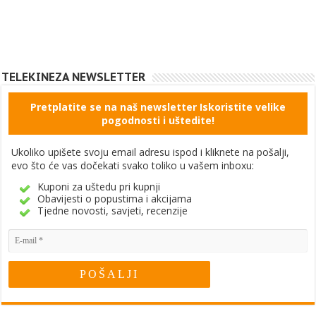
TELEKINEZA NEWSLETTER
Pretplatite se na naš newsletter Iskoristite velike
pogodnosti i uštedite!
Ukoliko upišete svoju email adresu ispod i kliknete na pošalji,
evo što će vas dočekati svako toliko u vašem inboxu:
Kuponi za uštedu pri kupnji
Obavijesti o popustima i akcijama
Tjedne novosti, savjeti, recenzije