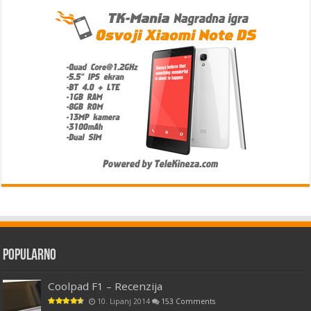
Popularno
Coolpad F1 – Recenzija
10. Lipanj 2014
153 Comments