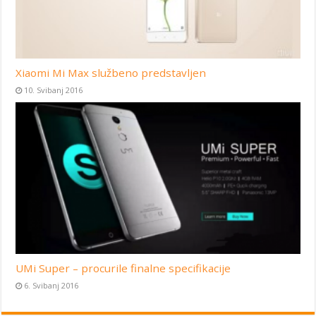
Xiaomi Mi Max službeno predstavljen
10. Svibanj 2016
UMi Super – procurile finalne specifikacije
6. Svibanj 2016