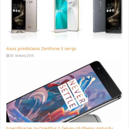
Asus predstavio ZenFone 3 seriju
30. Svibanj 2016
Specifikacije za OnePlus 3 čekaju službenu potvrdu