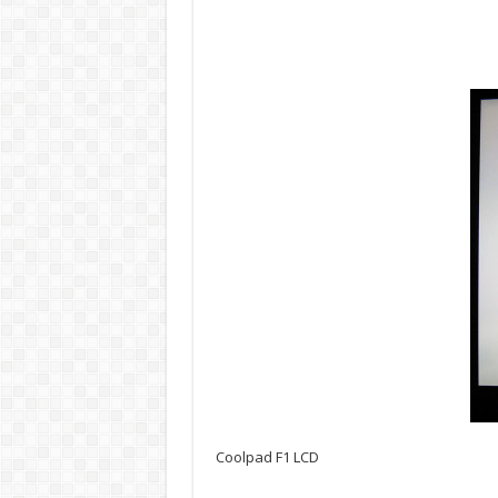
Coolpad F1 LCD