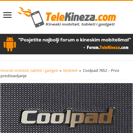
Kineski mobiteli, tableti i gadgeti
»
Mobiteli
»
Coolpad 7652 – Prvo
predstavljanje