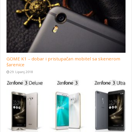
GOME K1 – dobar i pristupačan mobitel sa skenerom
šarenice
29. Lipanj 2018