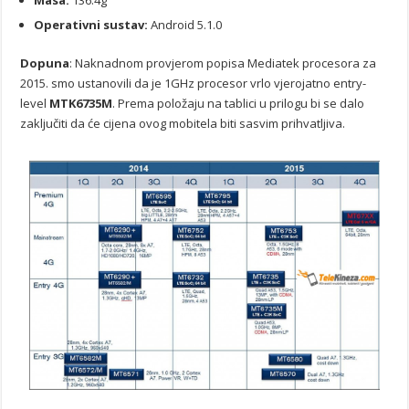
Operativni sustav:
Android 5.1.0
Dopuna
: Naknadnom provjerom popisa Mediatek procesora za
2015. smo ustanovili da je 1GHz procesor vrlo vjerojatno entry-
level
MTK6735M
. Prema položaju na tablici u prilogu bi se dalo
zaključiti da će cijena ovog mobitela biti sasvim prihvatljiva.