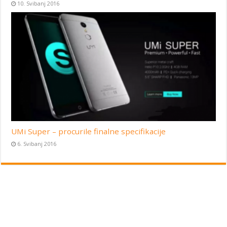
10. Svibanj 2016
UMi Super – procurile finalne specifikacije
6. Svibanj 2016