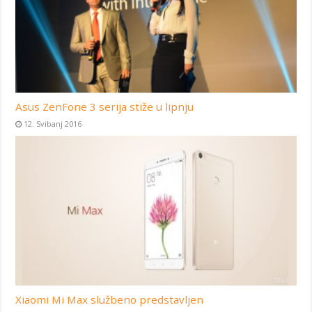
Asus ZenFone 3 serija stiže u lipnju
12. Svibanj 2016
Xiaomi Mi Max službeno predstavljen