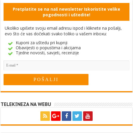
Pretplatite se na naš newsletter Iskoristite velike
pogodnosti i uštedite!
Ukoliko upišete svoju email adresu ispod i kliknete na pošalji,
evo što će vas dočekati svako toliko u vašem inboxu:
Kuponi za uštedu pri kupnji
Obavijesti o popustima i akcijama
Tjedne novosti, savjeti, recenzije
TELEKINEZA NA WEBU