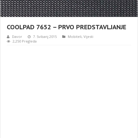
COOLPAD 7652 – PRVO PREDSTAVLJANJE
Davor
7. Svibanj 2015
Mobiteli
,
Vijesti
2,250 Pregleda