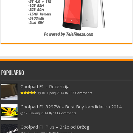
Popularno
Coolpad F1 – Recenzija
10. Lipanj 2014
153 Comments
Coolpad F1 8297W – Best Buy kandidat za 2014.
17. Travanj 2014
111 Comments
Coolpad F1 Plus – Brže od Bržeg