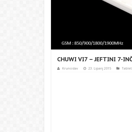
CHUWI VI7 – JEFTINI 7-IN
Krunoslav
23. Lipanj 2015
Tablet