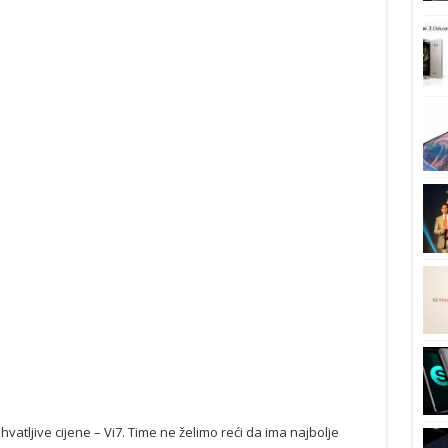
vatljive cijene – Vi7. Time ne želimo reći da ima najbolje