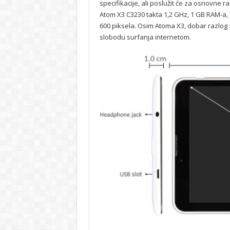
specifikacije, ali poslužit će za osnovne r
Atom X3 C3230 takta 1,2 GHz, 1 GB RAM-a, 8
600 piksela. Osim Atoma X3, dobar razlog z
slobodu surfanja internetom.