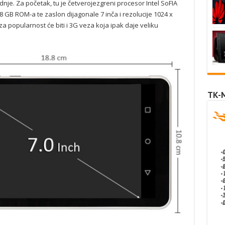
adnje. Za početak, tu je četverojezgreni procesor Intel SoFIA
 GB ROM-a te zaslon dijagonale 7 inča i rezolucije 1024 x
a popularnost će biti i 3G veza koja ipak daje veliku
TK-