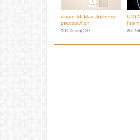
Xiaomi Mi Max službeno
UMi S
predstavljen
finaln
10. Svibanj 2016
6. Sv