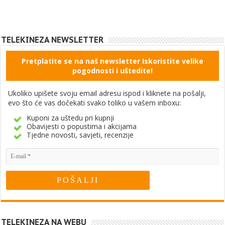
TELEKINEZA NEWSLETTER
Pretplatite se na naš newsletter Iskoristite velike
pogodnosti i uštedite!
Ukoliko upišete svoju email adresu ispod i kliknete na pošalji,
evo što će vas dočekati svako toliko u vašem inboxu:
Kuponi za uštedu pri kupnji
Obavijesti o popustima i akcijama
Tjedne novosti, savjeti, recenzije
TELEKINEZA NA WEBU