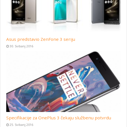
Asus predstavio ZenFone 3 seriju
30. Svibanj 2016
Specifikacije za OnePlus 3 čekaju službenu potvrdu
25. Svibanj 2016