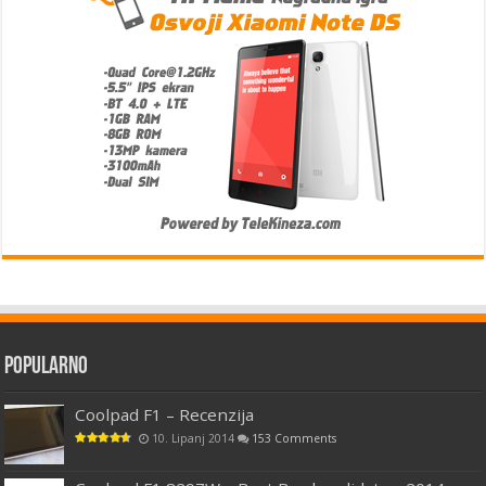
Popularno
Coolpad F1 – Recenzija
10. Lipanj 2014
153 Comments