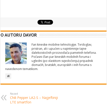
O AUTORU DAVOR
Fan kineske mobilne tehnologije. Tvrdoglav,
pristran, ali i upućen u najintimnije tajne
dalekoistočnih proizvođača pametnih telefona.
Počasni član par kineskih mobilnih foruma i
ugledni (po vlastitom svjedočenju) pripadnik
domaćih, bratskih, europskih i inih foruma s
navedenom tematikom.
Nazad
Chili Pepper LA2-S – Najjeftiniji
LTE smartfon