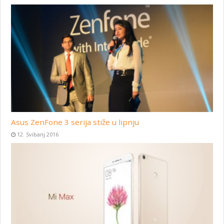
Asus ZenFone 3 serija stiže u lipnju
12. Svibanj 2016