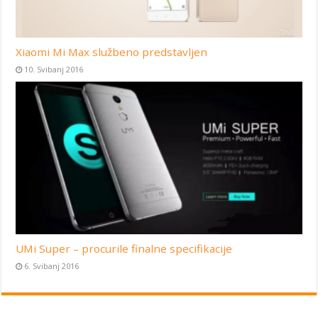
Xiaomi Mi Max službeno predstavljen
10. Svibanj 2016
UMi Super – procurile finalne specifikacije
6. Svibanj 2016