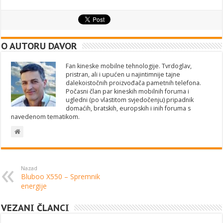
O AUTORU DAVOR
Fan kineske mobilne tehnologije. Tvrdoglav,
pristran, ali i upućen u najintimnije tajne
dalekoistočnih proizvođača pametnih telefona.
Počasni član par kineskih mobilnih foruma i
ugledni (po vlastitom svjedočenju) pripadnik
domaćih, bratskih, europskih i inih foruma s
navedenom tematikom.
Nazad
Bluboo X550 – Spremnik
energije
VEZANI ČLANCI