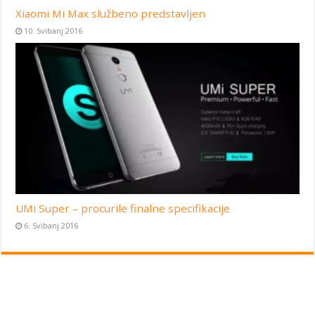
Xiaomi Mi Max službeno predstavljen
10. Svibanj 2016
UMi Super – procurile finalne specifikacije
6. Svibanj 2016