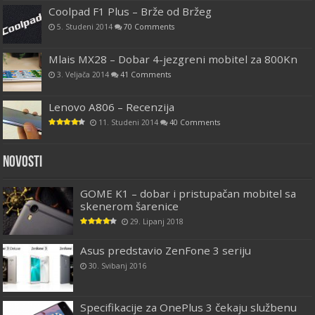
Coolpad F1 Plus – Brže od Bržeg
5. Studeni 2014
70 Comments
Mlais MX28 – Dobar 4-jezgreni mobitel za 800Kn
3. Veljača 2014
41 Comments
Lenovo A806 – Recenzija
11. Studeni 2014
40 Comments
Novosti
GOME K1 – dobar i pristupačan mobitel sa
skenerom šarenice
29. Lipanj 2018
Asus predstavio ZenFone 3 seriju
30. Svibanj 2016
Specifikacije za OnePlus 3 čekaju službenu