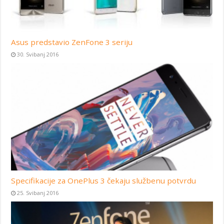
Asus predstavio ZenFone 3 seriju
30. Svibanj 2016
Specifikacije za OnePlus 3 čekaju službenu potvrdu
25. Svibanj 2016