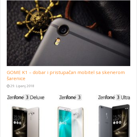
GOME K1 – dobar i pristupačan mobitel sa skenerom
šarenice
29. Lipanj 2018