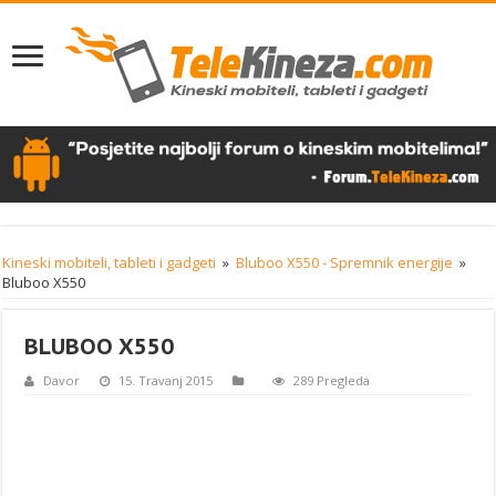
Kineski mobiteli, tableti i gadgeti
»
Bluboo X550 - Spremnik energije
»
Bluboo X550
BLUBOO X550
Davor
15. Travanj 2015
289 Pregleda