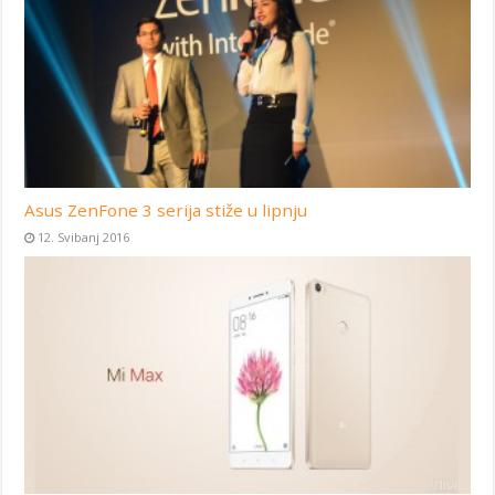
Asus ZenFone 3 serija stiže u lipnju
12. Svibanj 2016