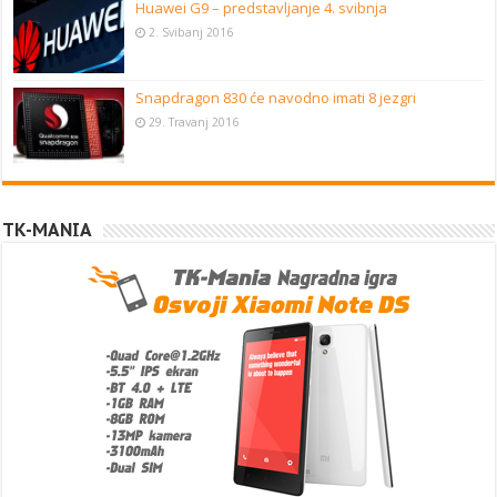
Huawei G9 – predstavljanje 4. svibnja
2. Svibanj 2016
Snapdragon 830 će navodno imati 8 jezgri
29. Travanj 2016
TK-MANIA