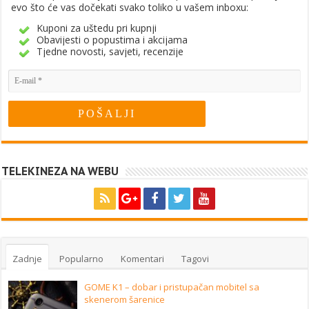
evo što će vas dočekati svako toliko u vašem inboxu:
Kuponi za uštedu pri kupnji
Obavijesti o popustima i akcijama
Tjedne novosti, savjeti, recenzije
TELEKINEZA NA WEBU
Zadnje
Popularno
Komentari
Tagovi
GOME K1 – dobar i pristupačan mobitel sa
skenerom šarenice