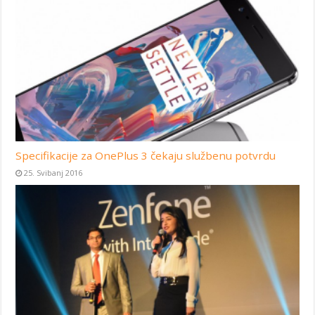
Specifikacije za OnePlus 3 čekaju službenu potvrdu
25. Svibanj 2016