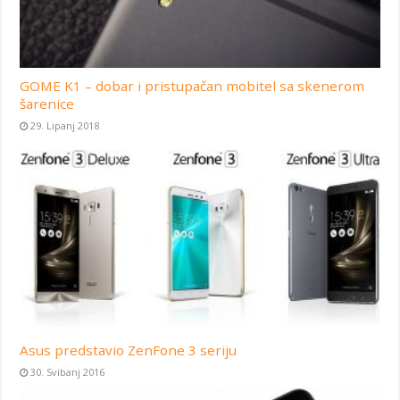
GOME K1 – dobar i pristupačan mobitel sa skenerom
šarenice
29. Lipanj 2018
Asus predstavio ZenFone 3 seriju
30. Svibanj 2016