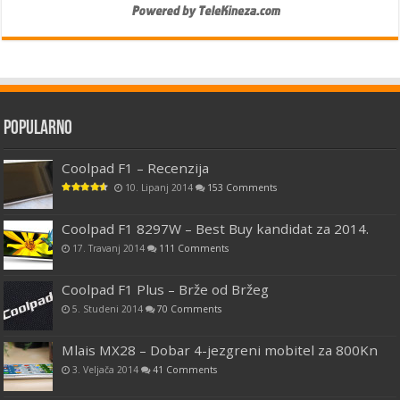
Popularno
Coolpad F1 – Recenzija
10. Lipanj 2014
153 Comments
Coolpad F1 8297W – Best Buy kandidat za 2014.
17. Travanj 2014
111 Comments
Coolpad F1 Plus – Brže od Bržeg
5. Studeni 2014
70 Comments
Mlais MX28 – Dobar 4-jezgreni mobitel za 800Kn
3. Veljača 2014
41 Comments