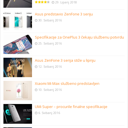
29. Lipanj 2018
Asus predstavio ZenFone 3 seriju
30. Svibanj 2016
Specifikacije za OnePlus 3 čekaju službenu potvrdu
25. Svibanj 2016
Asus ZenFone 3 serija stiže u lipnju
12. Svibanj 2016
Xiaomi Mi Max službeno predstavljen
10. Svibanj 2016
UMi Super – procurile finalne specifikacije
6. Svibanj 2016