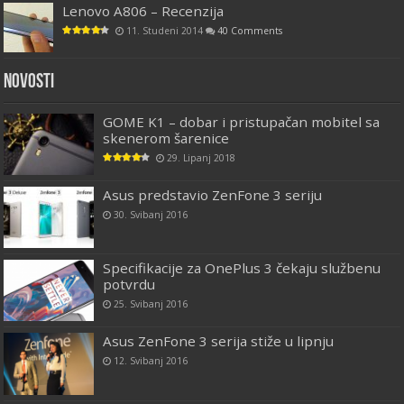
Lenovo A806 – Recenzija
11. Studeni 2014
40 Comments
Novosti
GOME K1 – dobar i pristupačan mobitel sa
skenerom šarenice
29. Lipanj 2018
Asus predstavio ZenFone 3 seriju
30. Svibanj 2016
Specifikacije za OnePlus 3 čekaju službenu
potvrdu
25. Svibanj 2016
Asus ZenFone 3 serija stiže u lipnju
12. Svibanj 2016