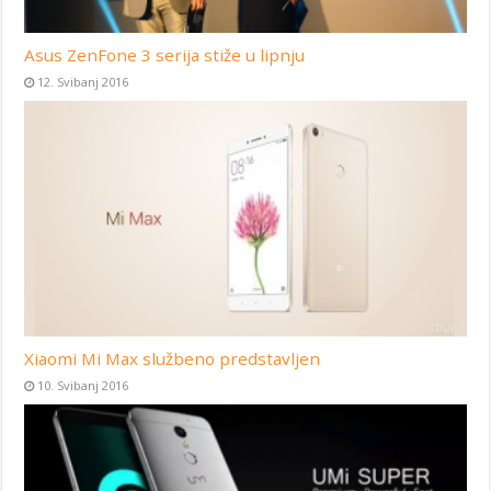
Asus ZenFone 3 serija stiže u lipnju
12. Svibanj 2016
Xiaomi Mi Max službeno predstavljen
10. Svibanj 2016