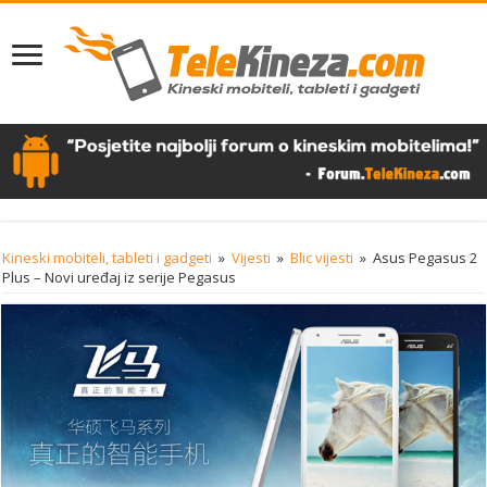
Kineski mobiteli, tableti i gadgeti
»
Vijesti
»
Blic vijesti
»
Asus Pegasus 2
Plus – Novi uređaj iz serije Pegasus