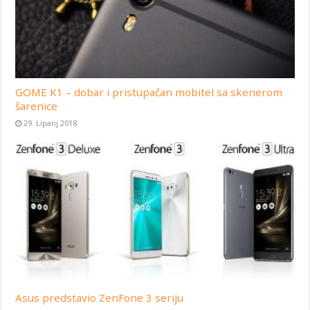
GOME K1 – dobar i pristupačan mobitel sa skenerom
šarenice
29. Lipanj 2018
Asus predstavio ZenFone 3 seriju