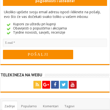
pogodnosti i uštedite!
Ukoliko upišete svoju email adresu ispod i kliknete na pošalji,
evo što će vas dočekati svako toliko u vašem inboxu:
Kuponi za uštedu pri kupnji
Obavijesti o popustima i akcijama
Tjedne novosti, savjeti, recenzije
TELEKINEZA NA WEBU
Zadnje
Popularno
Komentari
Tagovi