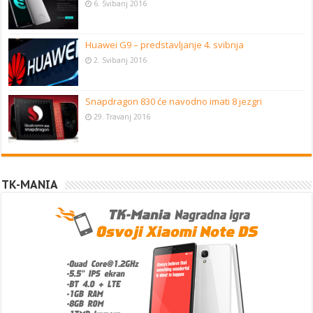
6. Svibanj 2016
Huawei G9 – predstavljanje 4. svibnja
2. Svibanj 2016
Snapdragon 830 će navodno imati 8 jezgri
29. Travanj 2016
TK-MANIA