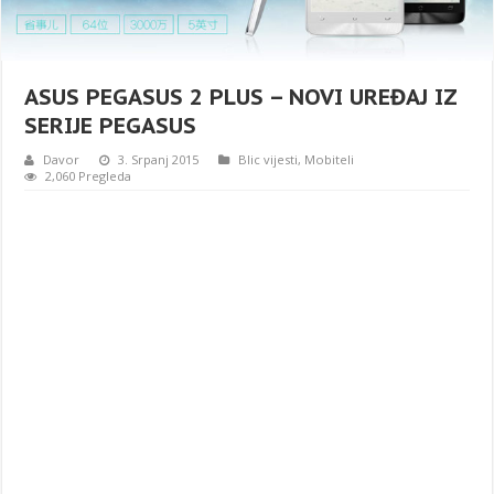
ASUS PEGASUS 2 PLUS – NOVI UREĐAJ IZ
SERIJE PEGASUS
Davor
3. Srpanj 2015
Blic vijesti
,
Mobiteli
2,060 Pregleda