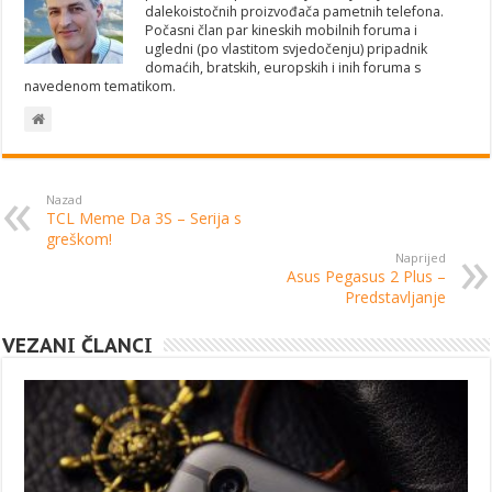
dalekoistočnih proizvođača pametnih telefona.
Počasni član par kineskih mobilnih foruma i
ugledni (po vlastitom svjedočenju) pripadnik
domaćih, bratskih, europskih i inih foruma s
navedenom tematikom.
Nazad
TCL Meme Da 3S – Serija s
greškom!
Naprijed
Asus Pegasus 2 Plus –
Predstavljanje
VEZANI ČLANCI