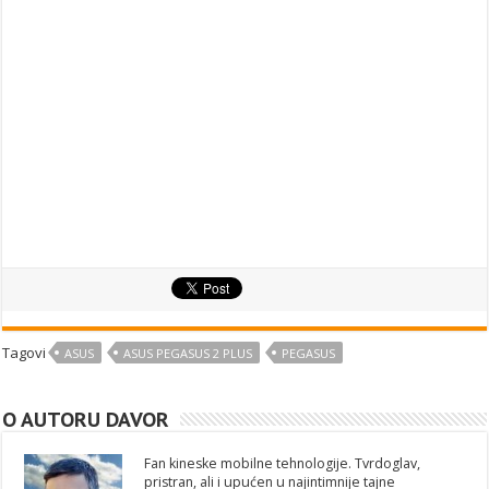
Tagovi
ASUS
ASUS PEGASUS 2 PLUS
PEGASUS
O AUTORU DAVOR
Fan kineske mobilne tehnologije. Tvrdoglav,
pristran, ali i upućen u najintimnije tajne