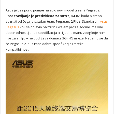
Asus je bez puno pompe najavio novi model u seriji Pegasus.
Predstavljanje je predviđeno za sutra, 04.07.
kada bi trebali
saznati od čega je sazdan
Asus Pegasus 2 Plus
. Standardni
Asus
Pegasus
koji se pojavio na tržištu krajem prošle godine ima vrlo
dobar odnos cijene i specifikacija ali i jednu manu zbog koje nam
nije zanimljiv – ne podržava domaće 3G i 4G mreže. Nadamo se da
će Pegasus 2 Plus imati dobre specifikacije i mrežnu
kompatibilnost.