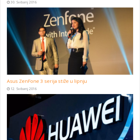
30. Svibanj 2016
Asus ZenFone 3 serija stiže u lipnju
12. Svibanj 2016