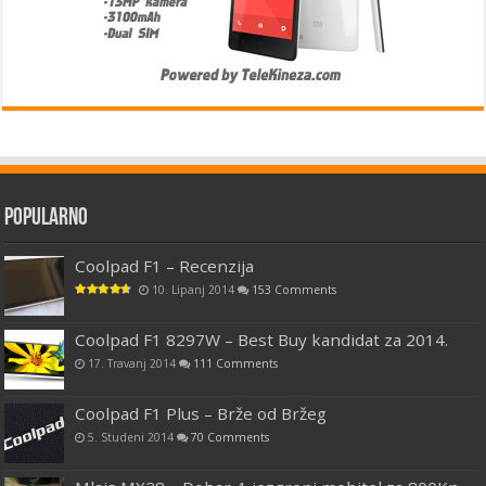
Popularno
Coolpad F1 – Recenzija
10. Lipanj 2014
153 Comments
Coolpad F1 8297W – Best Buy kandidat za 2014.
17. Travanj 2014
111 Comments
Coolpad F1 Plus – Brže od Bržeg
5. Studeni 2014
70 Comments