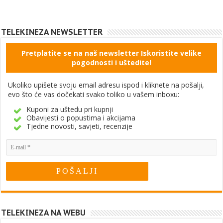
TELEKINEZA NEWSLETTER
Pretplatite se na naš newsletter Iskoristite velike
pogodnosti i uštedite!
Ukoliko upišete svoju email adresu ispod i kliknete na pošalji,
evo što će vas dočekati svako toliko u vašem inboxu:
Kuponi za uštedu pri kupnji
Obavijesti o popustima i akcijama
Tjedne novosti, savjeti, recenzije
TELEKINEZA NA WEBU