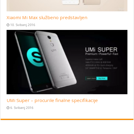
Xiaomi Mi Max službeno predstavljen
10. Svibanj 2016
UMi Super – procurile finalne specifikacije
6. Svibanj 2016