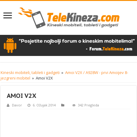
Kineski mobiteli, tableti i gadgeti
»
Amoi V2X / A928W - prvi Amoijev 8-
jezgreni mobitel
»
Amoi V2X
AMOI V2X
Davor
6. Ožujak 2014
342 Pregleda