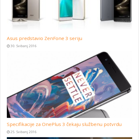
Asus predstavio ZenFone 3 seriju
30. Svibanj 2016
Specifikacije za OnePlus 3 čekaju službenu potvrdu
25. Svibanj 2016