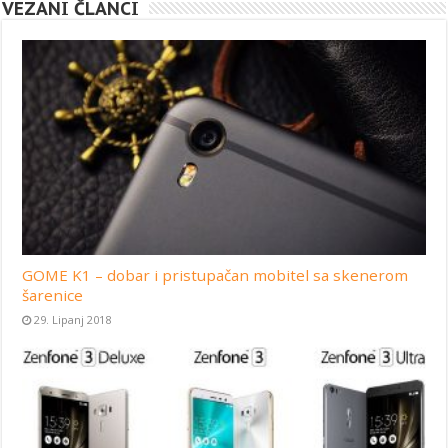
VEZANI ČLANCI
GOME K1 – dobar i pristupačan mobitel sa skenerom
šarenice
29. Lipanj 2018