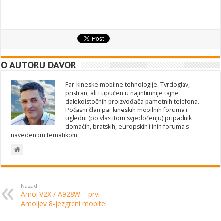
O AUTORU DAVOR
Fan kineske mobilne tehnologije. Tvrdoglav,
pristran, ali i upućen u najintimnije tajne
dalekoistočnih proizvođača pametnih telefona.
Počasni član par kineskih mobilnih foruma i
ugledni (po vlastitom svjedočenju) pripadnik
domaćih, bratskih, europskih i inih foruma s
navedenom tematikom.
Nazad
Amoi V2X / A928W – prvi
Amoijev 8-jezgreni mobitel