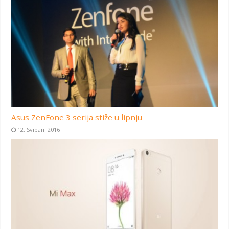
Asus ZenFone 3 serija stiže u lipnju
12. Svibanj 2016