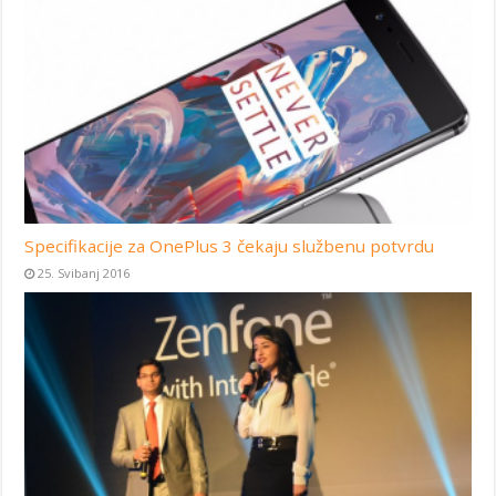
Specifikacije za OnePlus 3 čekaju službenu potvrdu
25. Svibanj 2016