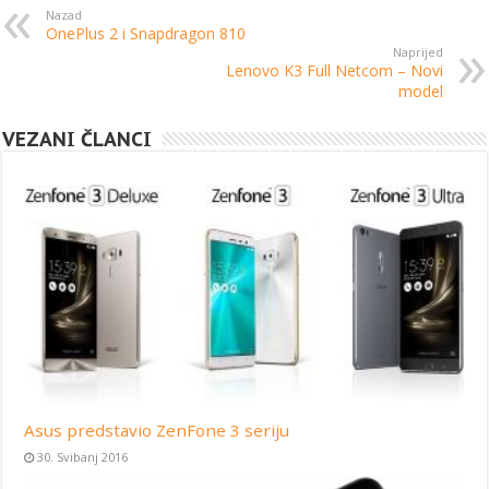
Nazad
OnePlus 2 i Snapdragon 810
Naprijed
Lenovo K3 Full Netcom – Novi
model
VEZANI ČLANCI
Asus predstavio ZenFone 3 seriju
30. Svibanj 2016