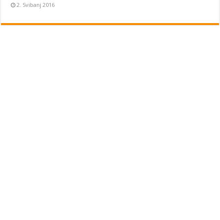
2. Svibanj 2016