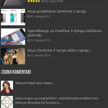
29. Lipanj 2018
Asus predstavio ZenFone 3 seriju
30. Svibanj 2016
Specifikacije za OnePlus 3 čekaju službenu
potvrdu
25. Svibanj 2016
Asus ZenFone 3 serija stiže u lipnju
12. Svibanj 2016
Zadnji komentari
Nimesh Patel: Nice article...
blazz: kupio i ja ovaj telefon i sad kad imam problem ova
tema je obrisana na forumu il...