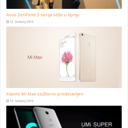
Asus ZenFone 3 serija stiže u lipnju
12. Svibanj 2016
Xiaomi Mi Max službeno predstavljen
10. Svibanj 2016