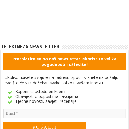
TELEKINEZA NEWSLETTER
Pretplatite se na naš newsletter Iskoristite velike
pogodnosti i uštedite!
Ukoliko upišete svoju email adresu ispod i kliknete na pošalji,
evo što će vas dočekati svako toliko u vašem inboxu:
Kuponi za uštedu pri kupnji
Obavijesti o popustima i akcijama
Tjedne novosti, savjeti, recenzije