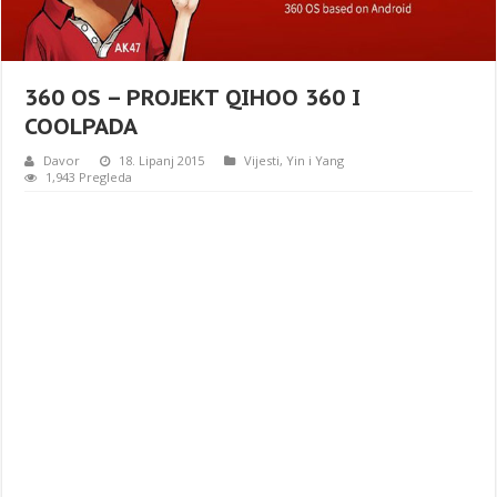
360 OS – PROJEKT QIHOO 360 I
COOLPADA
Davor
18. Lipanj 2015
Vijesti
,
Yin i Yang
1,943 Pregleda