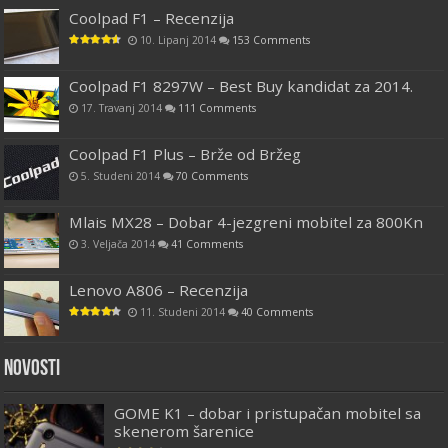
Coolpad F1 – Recenzija
10. Lipanj 2014
153 Comments
Coolpad F1 8297W – Best Buy kandidat za 2014.
17. Travanj 2014
111 Comments
Coolpad F1 Plus – Brže od Bržeg
5. Studeni 2014
70 Comments
Mlais MX28 – Dobar 4-jezgreni mobitel za 800Kn
3. Veljača 2014
41 Comments
Lenovo A806 – Recenzija
11. Studeni 2014
40 Comments
Novosti
GOME K1 – dobar i pristupačan mobitel sa
skenerom šarenice