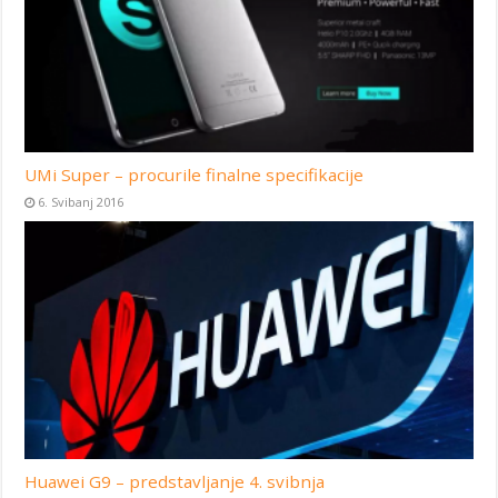
UMi Super – procurile finalne specifikacije
6. Svibanj 2016
Huawei G9 – predstavljanje 4. svibnja