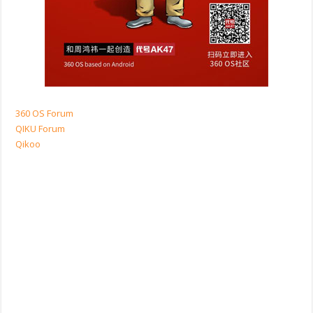
360 OS Forum
QIKU Forum
Qikoo