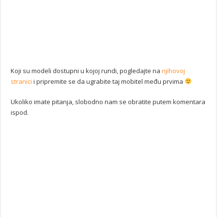
Koji su modeli dostupni u kojoj rundi, pogledajte na
njihovoj
stranici
i pripremite se da ugrabite taj mobitel među prvima
Ukoliko imate pitanja, slobodno nam se obratite putem komentara
ispod.