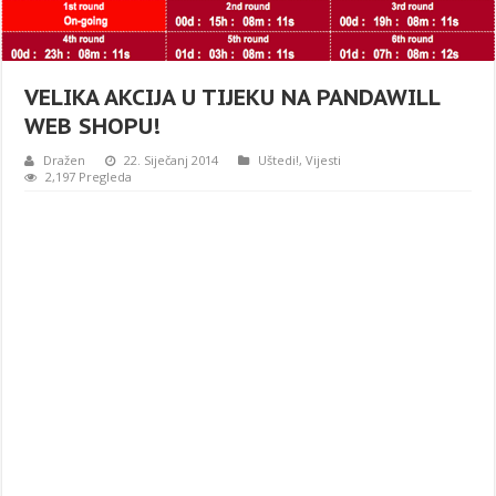
VELIKA AKCIJA U TIJEKU NA PANDAWILL
WEB SHOPU!
Dražen
22. Siječanj 2014
Uštedi!
,
Vijesti
2,197 Pregleda