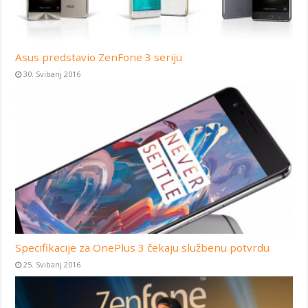
Asus predstavio ZenFone 3 seriju
30. Svibanj 2016
Specifikacije za OnePlus 3 čekaju službenu potvrdu
25. Svibanj 2016