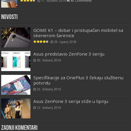
11. Studeni 2014
40 Comments
Novosti
GOME K1 – dobar i pristupačan mobitel sa
skenerom šarenice
29. Lipanj 2018
Asus predstavio ZenFone 3 seriju
30. Svibanj 2016
Specifikacije za OnePlus 3 čekaju službenu
potvrdu
25. Svibanj 2016
Asus ZenFone 3 serija stiže u lipnju
12. Svibanj 2016
Zadnji komentari