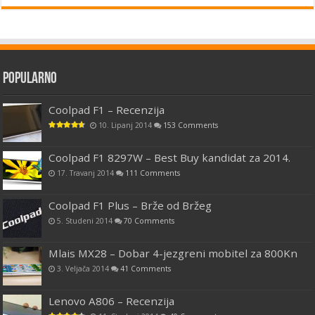
Popularno
Coolpad F1 – Recenzija
10. Lipanj 2014
153 Comments
Coolpad F1 8297W – Best Buy kandidat za 2014.
17. Travanj 2014
111 Comments
Coolpad F1 Plus – Brže od Bržeg
5. Studeni 2014
70 Comments
Mlais MX28 – Dobar 4-jezgreni mobitel za 800Kn
3. Veljača 2014
41 Comments
Lenovo A806 – Recenzija