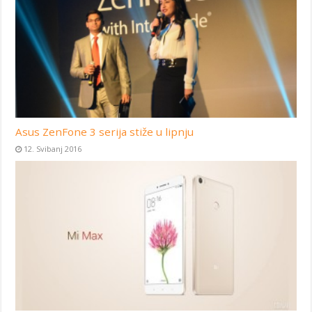
Asus ZenFone 3 serija stiže u lipnju
12. Svibanj 2016