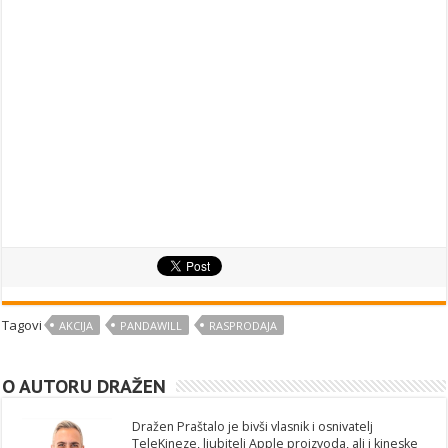
Tagovi
AKCIJA
PANDAWILL
RASPRODAJA
O AUTORU DRAŽEN
Dražen Praštalo je bivši vlasnik i osnivatelj
TeleKineze, ljubitelj Apple proizvoda, ali i kineske