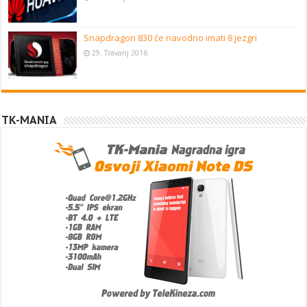
Snapdragon 830 će navodno imati 8 jezgri
29. Travanj 2016
TK-MANIA