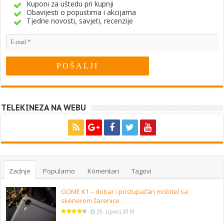
Kuponi za uštedu pri kupnji
Obavijesti o popustima i akcijama
Tjedne novosti, savjeti, recenzije
TELEKINEZA NA WEBU
Zadnje
Popularno
Komentari
Tagovi
GOME K1 – dobar i pristupačan mobitel sa
skenerom šarenice
29. Lipanj 2018