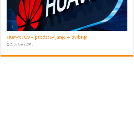
Huawei G9 – predstavljanje 4. svibnja
2. Svibanj 2016