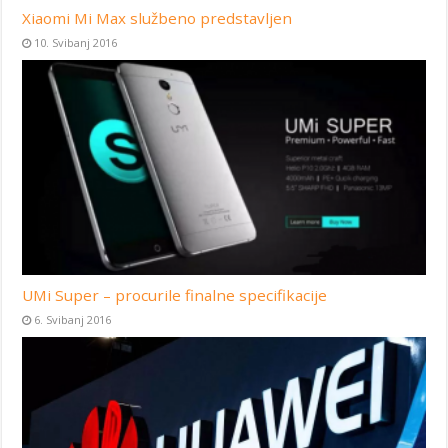
Xiaomi Mi Max službeno predstavljen
10. Svibanj 2016
UMi Super – procurile finalne specifikacije
6. Svibanj 2016