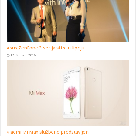
Asus ZenFone 3 serija stiže u lipnju
12. Svibanj 2016
Xiaomi Mi Max službeno predstavljen