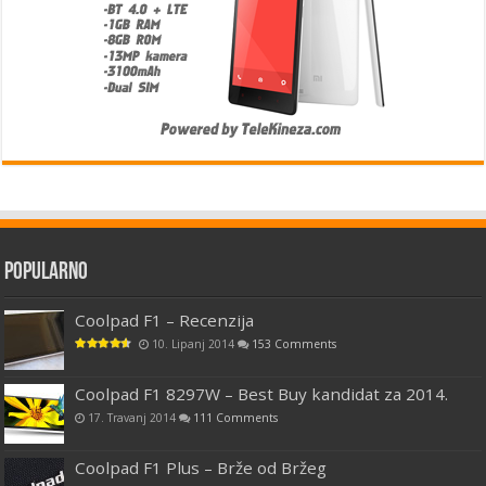
Popularno
Coolpad F1 – Recenzija
10. Lipanj 2014
153 Comments
Coolpad F1 8297W – Best Buy kandidat za 2014.
17. Travanj 2014
111 Comments
Coolpad F1 Plus – Brže od Bržeg