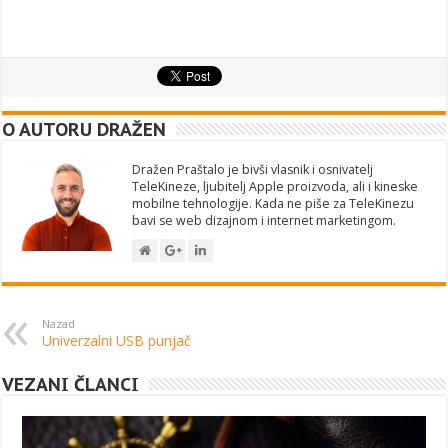
O AUTORU DRAŽEN
Dražen Praštalo je bivši vlasnik i osnivatelj
TeleKineze, ljubitelj Apple proizvoda, ali i kineske
mobilne tehnologije. Kada ne piše za TeleKinezu
bavi se web dizajnom i internet marketingom.
Nazad
Univerzalni USB punjač
VEZANI ČLANCI