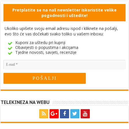
Pretplatite se na naš newsletter Iskoristite velike
pogodnosti i uštedite!
Ukoliko upišete svoju email adresu ispod i kliknete na pošalji,
evo što će vas dočekati svako toliko u vašem inboxu:
Kuponi za uštedu pri kupnji
Obavijesti o popustima i akcijama
Tjedne novosti, savjeti, recenzije
TELEKINEZA NA WEBU