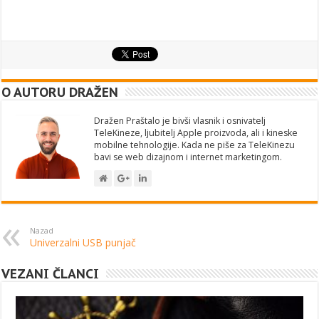
O AUTORU DRAŽEN
Dražen Praštalo je bivši vlasnik i osnivatelj
TeleKineze, ljubitelj Apple proizvoda, ali i kineske
mobilne tehnologije. Kada ne piše za TeleKinezu
bavi se web dizajnom i internet marketingom.
Nazad
Univerzalni USB punjač
VEZANI ČLANCI