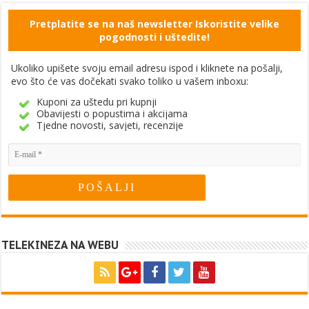
Pretplatite se na naš newsletter Iskoristite velike
pogodnosti i uštedite!
Ukoliko upišete svoju email adresu ispod i kliknete na pošalji,
evo što će vas dočekati svako toliko u vašem inboxu:
Kuponi za uštedu pri kupnji
Obavijesti o popustima i akcijama
Tjedne novosti, savjeti, recenzije
TELEKINEZA NA WEBU