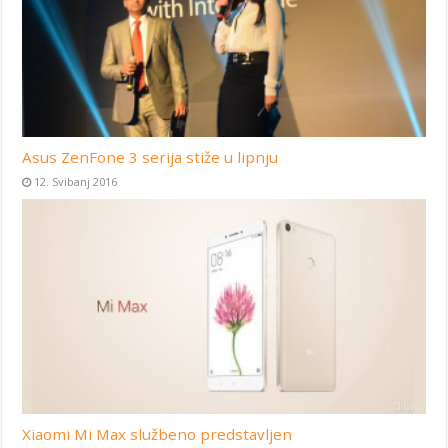
Asus ZenFone 3 serija stiže u lipnju
12. Svibanj 2016
Xiaomi Mi Max službeno predstavljen