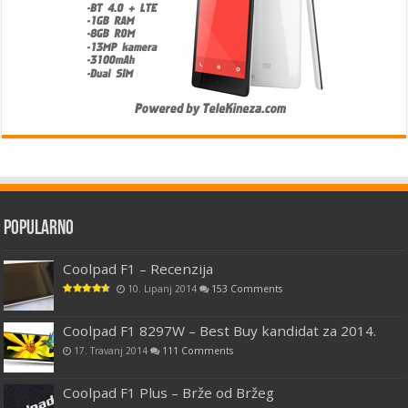
Popularno
Coolpad F1 – Recenzija
10. Lipanj 2014
153 Comments
Coolpad F1 8297W – Best Buy kandidat za 2014.
17. Travanj 2014
111 Comments
Coolpad F1 Plus – Brže od Bržeg