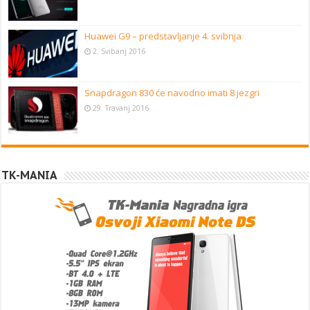
Huawei G9 – predstavljanje 4. svibnja
2. Svibanj 2016
Snapdragon 830 će navodno imati 8 jezgri
29. Travanj 2016
TK-MANIA