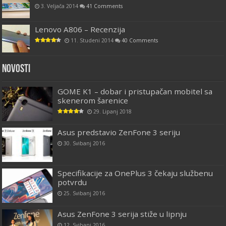
3. Veljača 2014
41 Comments
Lenovo A806 – Recenzija
11. Studeni 2014
40 Comments
Novosti
GOME K1 – dobar i pristupačan mobitel sa
skenerom šarenice
29. Lipanj 2018
Asus predstavio ZenFone 3 seriju
30. Svibanj 2016
Specifikacije za OnePlus 3 čekaju službenu
potvrdu
25. Svibanj 2016
Asus ZenFone 3 serija stiže u lipnju
12. Svibanj 2016