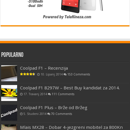
Popularno
Coolpad F1 – Recenzija
10. Lipanj 2014
153 Comments
Coolpad F1 8297W – Best Buy kandidat za 2014.
17. Travanj 2014
111 Comments
Coolpad F1 Plus – Brže od Bržeg
5. Studeni 2014
70 Comments
Mlais MX28 – Dobar 4-jezgreni mobitel za 800Kn