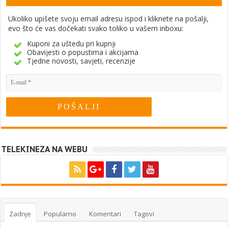
Ukoliko upišete svoju email adresu ispod i kliknete na pošalji,
evo što će vas dočekati svako toliko u vašem inboxu:
Kuponi za uštedu pri kupnji
Obavijesti o popustima i akcijama
Tjedne novosti, savjeti, recenzije
TELEKINEZA NA WEBU
Zadnje
Popularno
Komentari
Tagovi