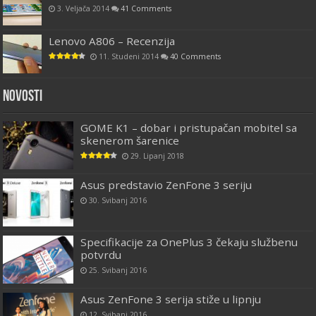
3. Veljača 2014
41 Comments
Lenovo A806 – Recenzija
11. Studeni 2014
40 Comments
Novosti
GOME K1 – dobar i pristupačan mobitel sa
skenerom šarenice
29. Lipanj 2018
Asus predstavio ZenFone 3 seriju
30. Svibanj 2016
Specifikacije za OnePlus 3 čekaju službenu
potvrdu
25. Svibanj 2016
Asus ZenFone 3 serija stiže u lipnju
12. Svibanj 2016