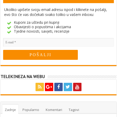
Ukoliko upišete svoju email adresu ispod i kliknete na pošalji,
evo što će vas dočekati svako toliko u vašem inboxu:
Kuponi za uštedu pri kupnji
Obavijesti o popustima i akcijama
Tjedne novosti, savjeti, recenzije
TELEKINEZA NA WEBU
Zadnje
Popularno
Komentari
Tagovi