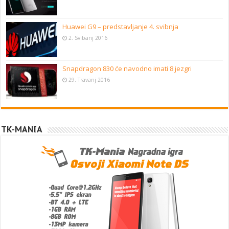
Huawei G9 – predstavljanje 4. svibnja
2. Svibanj 2016
Snapdragon 830 će navodno imati 8 jezgri
29. Travanj 2016
TK-MANIA