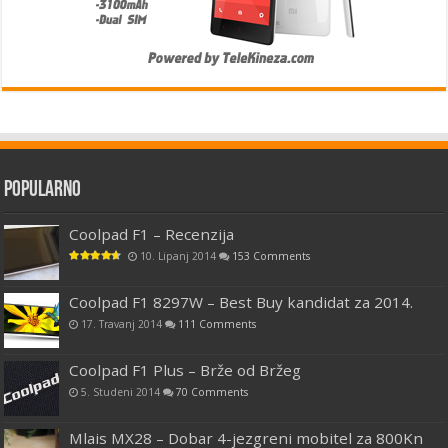
Popularno
Coolpad F1 – Recenzija
10. Lipanj 2014
153 Comments
Coolpad F1 8297W – Best Buy kandidat za 2014.
17. Travanj 2014
111 Comments
Coolpad F1 Plus – Brže od Bržeg
5. Studeni 2014
70 Comments
Mlais MX28 – Dobar 4-jezgreni mobitel za 800Kn