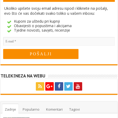
Ukoliko upišete svoju email adresu ispod i kliknete na pošalji,
evo što će vas dočekati svako toliko u vašem inboxu:
Kuponi za uštedu pri kupnji
Obavijesti o popustima i akcijama
Tjedne novosti, savjeti, recenzije
TELEKINEZA NA WEBU
Zadnje
Popularno
Komentari
Tagovi