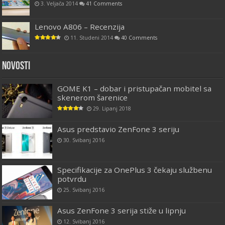
3. Veljača 2014
41 Comments
Lenovo A806 – Recenzija
11. Studeni 2014
40 Comments
Novosti
GOME K1 – dobar i pristupačan mobitel sa
skenerom šarenice
29. Lipanj 2018
Asus predstavio ZenFone 3 seriju
30. Svibanj 2016
Specifikacije za OnePlus 3 čekaju službenu
potvrdu
25. Svibanj 2016
Asus ZenFone 3 serija stiže u lipnju
12. Svibanj 2016