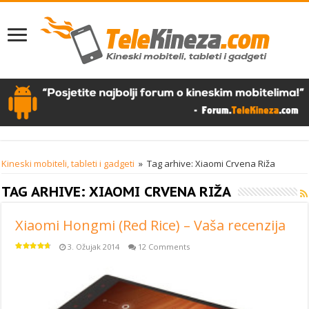
Kineski mobiteli, tableti i gadgeti
»
Tag arhive: Xiaomi Crvena Riža
TAG ARHIVE:
XIAOMI CRVENA RIŽA
Xiaomi Hongmi (Red Rice) – Vaša recenzija
3. Ožujak 2014
12 Comments