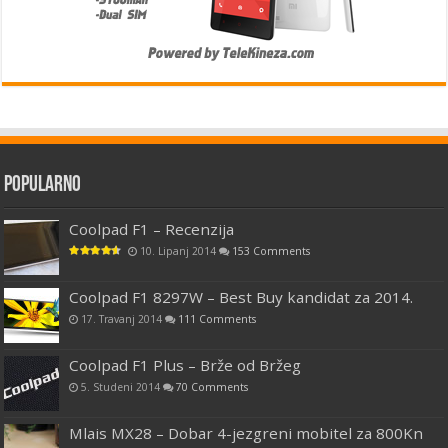
Popularno
Coolpad F1 – Recenzija
10. Lipanj 2014
153 Comments
Coolpad F1 8297W – Best Buy kandidat za 2014.
17. Travanj 2014
111 Comments
Coolpad F1 Plus – Brže od Bržeg
5. Studeni 2014
70 Comments
Mlais MX28 – Dobar 4-jezgreni mobitel za 800Kn