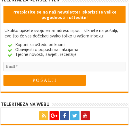
Pretplatite se na naš newsletter Iskoristite velike
pogodnosti i uštedite!
Ukoliko upišete svoju email adresu ispod i kliknete na pošalji,
evo što će vas dočekati svako toliko u vašem inboxu:
Kuponi za uštedu pri kupnji
Obavijesti o popustima i akcijama
Tjedne novosti, savjeti, recenzije
TELEKINEZA NA WEBU