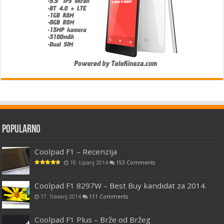
Popularno
Coolpad F1 – Recenzija
10. Lipanj 2014
153 Comments
Coolpad F1 8297W – Best Buy kandidat za 2014.
17. Travanj 2014
111 Comments
Coolpad F1 Plus – Brže od Bržeg