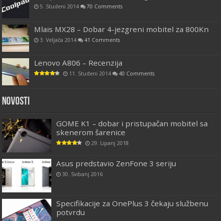
5. Studeni 2014
70 Comments
Mlais MX28 – Dobar 4-jezgreni mobitel za 800Kn
3. Veljača 2014
41 Comments
Lenovo A806 – Recenzija
11. Studeni 2014
40 Comments
Novosti
GOME K1 – dobar i pristupačan mobitel sa
skenerom šarenice
29. Lipanj 2018
Asus predstavio ZenFone 3 seriju
30. Svibanj 2016
Specifikacije za OnePlus 3 čekaju službenu
potvrdu