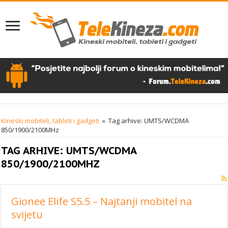
Kineski mobiteli, tableti i gadgeti
»
Tag arhive: UMTS/WCDMA
850/1900/2100MHz
TAG ARHIVE:
UMTS/WCDMA
850/1900/2100MHZ
Gionee Elife S5.5 – Najtanji mobitel na
svijetu