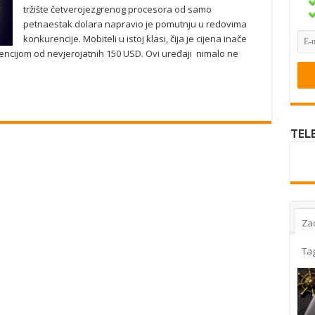
tržište četverojezgrenog procesora od samo
petnaestak dolara napravio je pomutnju u redovima
konkurencije. Mobiteli u istoj klasi, čija je cijena inače
ncijom od nevjerojatnih 150 USD. Ovi uređaji nimalo ne
TEL
Za
Ta