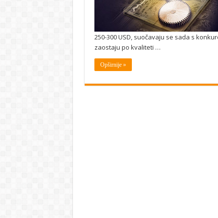
250-300 USD, suočavaju se sada s konkure
zaostaju po kvaliteti …
Opširnije »