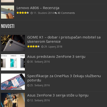
Lenovo A806 – Recenzija
11. Studeni 2014
40 Comments
Novosti
GOME K1 – dobar i pristupačan mobitel sa
skenerom šarenice
29. Lipanj 2018
Asus predstavio ZenFone 3 seriju
30. Svibanj 2016
Specifikacije za OnePlus 3 čekaju službenu
potvrdu
25. Svibanj 2016
Asus ZenFone 3 serija stiže u lipnju
12. Svibanj 2016