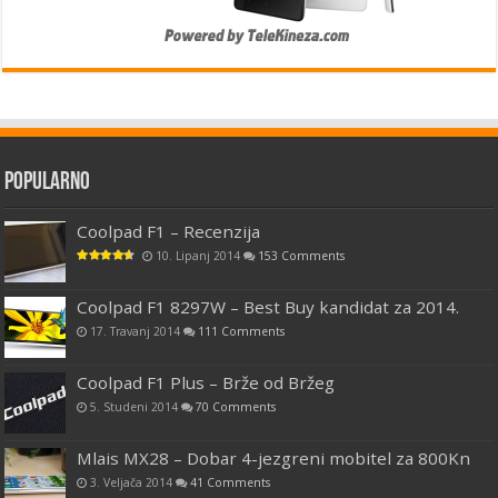
Popularno
Coolpad F1 – Recenzija
10. Lipanj 2014
153 Comments
Coolpad F1 8297W – Best Buy kandidat za 2014.
17. Travanj 2014
111 Comments
Coolpad F1 Plus – Brže od Bržeg
5. Studeni 2014
70 Comments
Mlais MX28 – Dobar 4-jezgreni mobitel za 800Kn
3. Veljača 2014
41 Comments