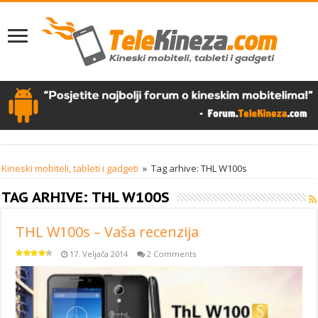
Kineski mobiteli, tableti i gadgeti
»
Tag arhive: THL W100s
TAG ARHIVE:
THL W100S
THL W100s – Vaša recenzija
17. Veljača 2014
2 Comments