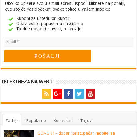
Ukoliko upišete svoju email adresu ispod i kliknete na pošalji,
evo što će vas dočekati svako toliko u vašem inboxu:
Kuponi za uštedu pri kupnji
Obavijesti o popustima i akcijama
Tjedne novosti, savjeti, recenzije
TELEKINEZA NA WEBU
Zadnje
Popularno
Komentari
Tagovi
GOME K1 – dobar i pristupačan mobitel sa