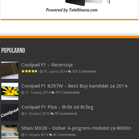
Popularno
Coolpad F1 – Recenzija
10. Lipanj 2014
153 Comments
Coolpad F1 8297W – Best Buy kandidat za 2014.
17. Travanj 2014
111 Comments
Coolpad F1 Plus – Brže od Bržeg
5. Studeni 2014
70 Comments
Mlais MX28 – Dobar 4-jezgreni mobitel za 800Kn
3. Veljača 2014
41 Comments