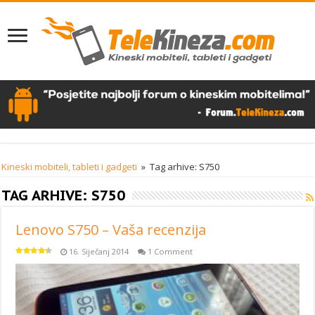
Kineski mobiteli, tableti i gadgeti
»
Tag arhive: S750
TAG ARHIVE:
S750
Lenovo S750 – Vaša recenzija
16. Siječanj 2014
1 Comment