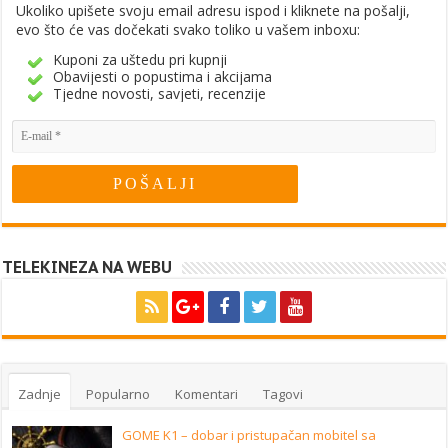
Ukoliko upišete svoju email adresu ispod i kliknete na pošalji,
evo što će vas dočekati svako toliko u vašem inboxu:
Kuponi za uštedu pri kupnji
Obavijesti o popustima i akcijama
Tjedne novosti, savjeti, recenzije
TELEKINEZA NA WEBU
Zadnje
Popularno
Komentari
Tagovi
GOME K1 – dobar i pristupačan mobitel sa