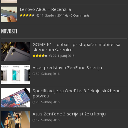
Lenovo A806 – Recenzija
11. Studeni 2014
40 Comments
Novosti
GOME K1 – dobar i pristupačan mobitel sa
skenerom šarenice
29. Lipanj 2018
Asus predstavio ZenFone 3 seriju
30. Svibanj 2016
Specifikacije za OnePlus 3 čekaju službenu
potvrdu
25. Svibanj 2016
Asus ZenFone 3 serija stiže u lipnju
12. Svibanj 2016