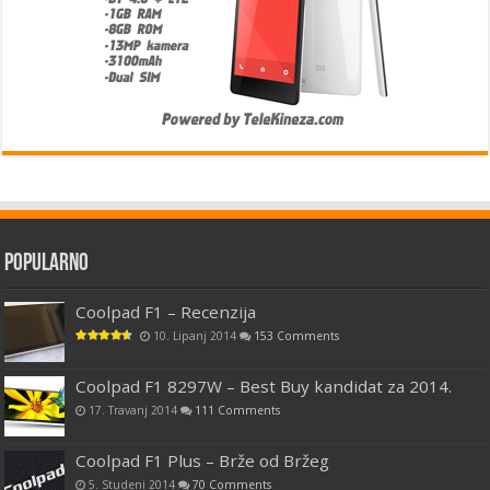
Popularno
Coolpad F1 – Recenzija
10. Lipanj 2014
153 Comments
Coolpad F1 8297W – Best Buy kandidat za 2014.
17. Travanj 2014
111 Comments
Coolpad F1 Plus – Brže od Bržeg
5. Studeni 2014
70 Comments