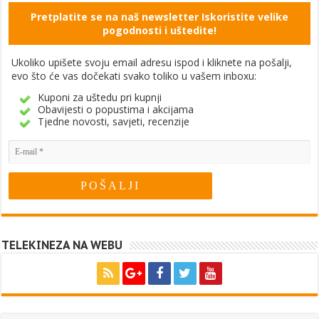
Pretplatite se na naš newsletter Iskoristite velike
pogodnosti i uštedite!
Ukoliko upišete svoju email adresu ispod i kliknete na pošalji,
evo što će vas dočekati svako toliko u vašem inboxu:
Kuponi za uštedu pri kupnji
Obavijesti o popustima i akcijama
Tjedne novosti, savjeti, recenzije
TELEKINEZA NA WEBU