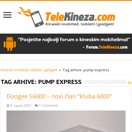
Kineski mobiteli, tableti i gadgeti
»
Tag arhive: pump express
TAG ARHIVE:
PUMP EXPRESS
Doogee S6000 – novi član “kluba 6000”
9. Lipanj 2015
1 Comment