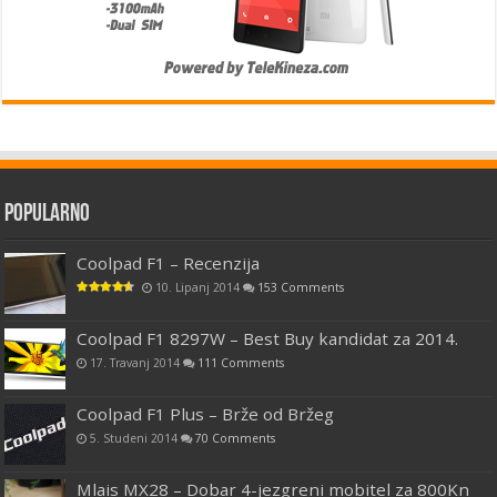
Popularno
Coolpad F1 – Recenzija
10. Lipanj 2014
153 Comments
Coolpad F1 8297W – Best Buy kandidat za 2014.
17. Travanj 2014
111 Comments
Coolpad F1 Plus – Brže od Bržeg
5. Studeni 2014
70 Comments
Mlais MX28 – Dobar 4-jezgreni mobitel za 800Kn