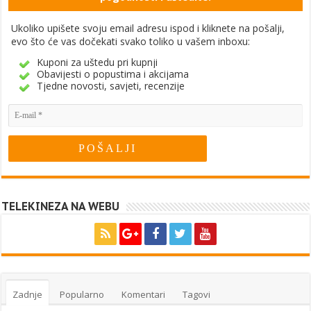
Ukoliko upišete svoju email adresu ispod i kliknete na pošalji,
evo što će vas dočekati svako toliko u vašem inboxu:
Kuponi za uštedu pri kupnji
Obavijesti o popustima i akcijama
Tjedne novosti, savjeti, recenzije
TELEKINEZA NA WEBU
Zadnje
Popularno
Komentari
Tagovi