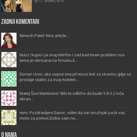
12. Svibanj 2016
Zadnji komentari
Nimesh Patel: Nice article...
blazz: kupio i ja ovaj telefon i sad kad imam problem ova
tema je obrisana na forumu il...
Dorian Uroic: ako uopce ima jel moze link za stranicu gdje se
prodaje staklo za ovaj mobitel...
Matej Šovi Martinović: Bilo bi odlično da bude 5 ili 5.2 inča
ekran...
miro: Pozdravljeni Davor, vidim da ste stručnjak pa bi vas
molio za pomoć.Dobio sam no...
O Nama