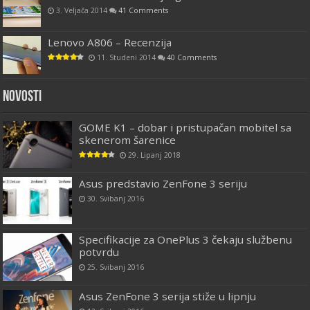
3. Veljača 2014
41 Comments
Lenovo A806 – Recenzija
11. Studeni 2014
40 Comments
Novosti
GOME K1 – dobar i pristupačan mobitel sa
skenerom šarenice
29. Lipanj 2018
Asus predstavio ZenFone 3 seriju
30. Svibanj 2016
Specifikacije za OnePlus 3 čekaju službenu
potvrdu
25. Svibanj 2016
Asus ZenFone 3 serija stiže u lipnju