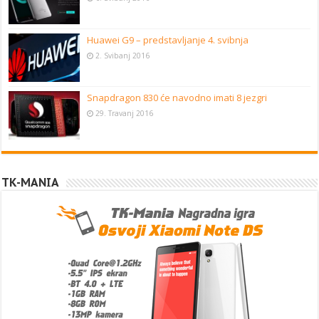
Huawei G9 – predstavljanje 4. svibnja
2. Svibanj 2016
Snapdragon 830 će navodno imati 8 jezgri
29. Travanj 2016
TK-MANIA