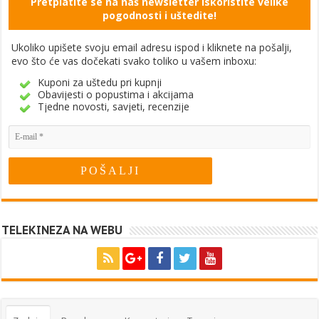
Pretplatite se na naš newsletter Iskoristite velike
pogodnosti i uštedite!
Ukoliko upišete svoju email adresu ispod i kliknete na pošalji,
evo što će vas dočekati svako toliko u vašem inboxu:
Kuponi za uštedu pri kupnji
Obavijesti o popustima i akcijama
Tjedne novosti, savjeti, recenzije
TELEKINEZA NA WEBU