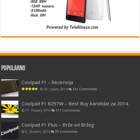
Popularno
Coolpad F1 – Recenzija
10. Lipanj 2014
153 Comments
Coolpad F1 8297W – Best Buy kandidat za 2014.
17. Travanj 2014
111 Comments
Coolpad F1 Plus – Brže od Bržeg
5. Studeni 2014
70 Comments