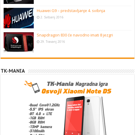
Huawei G9 – predstavljanje 4. svibnja
2. Svibanj 2016
Snapdragon 830 će navodno imati 8 jezgri
29. Travanj 2016
TK-MANIA