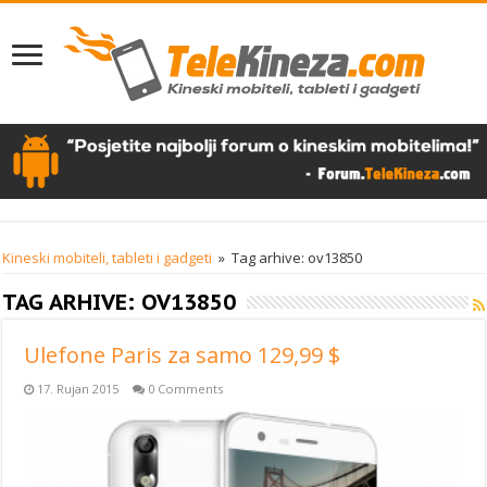
Kineski mobiteli, tableti i gadgeti
»
Tag arhive: ov13850
TAG ARHIVE:
OV13850
Ulefone Paris za samo 129,99 $
17. Rujan 2015
0 Comments