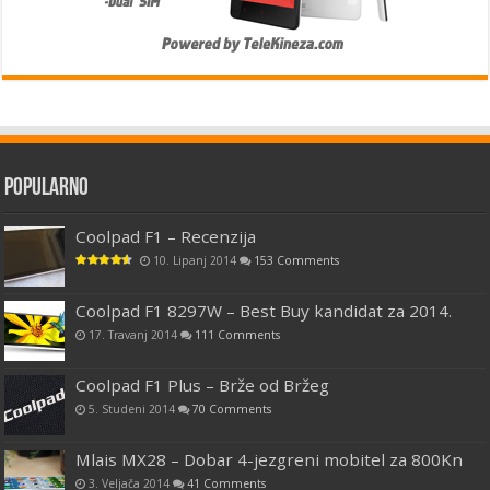
Popularno
Coolpad F1 – Recenzija
10. Lipanj 2014
153 Comments
Coolpad F1 8297W – Best Buy kandidat za 2014.
17. Travanj 2014
111 Comments
Coolpad F1 Plus – Brže od Bržeg
5. Studeni 2014
70 Comments
Mlais MX28 – Dobar 4-jezgreni mobitel za 800Kn
3. Veljača 2014
41 Comments