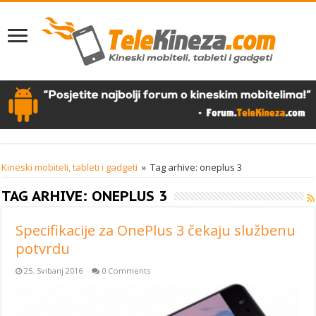
Kineski mobiteli, tableti i gadgeti
»
Tag arhive: oneplus 3
TAG ARHIVE:
ONEPLUS 3
Specifikacije za OnePlus 3 čekaju službenu
potvrdu
25. Svibanj 2016
0 Comments