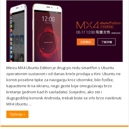
Meizu MX4 Ubuntu Edition je drugi po redu smartfon s Ubuntu
operativnim sustavom i od danas kreće prodaja u Kini. Ubuntu ne
koristi posebne tipke za navigaciju kroz izbornike, bilo fizičke,
kapacitivne ili na ekranu, nego geste koje omogućavaju brzo
kretanje (jednom kad ih savladate). Svejedno, ako ste i
dugogodišnji korisnik Androida, trebali biste se vrlo brzo naviknuti.
MX4 Ubuntu …
Opširnije »