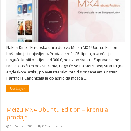
Nakon Kine, i Europska unija dobiva Meizu MX4 Ubuntu Edition –
baš kako je i najavljeno. Prodaja kreće 25. lipnja, a uređaj je
moguće kupiti po cijeni od 300 €, no uz pozivnicu. Zapravo se ne
radi o klasičnim pozivnicama, nego će se na Meizuovoj stranici (na
engleskom jeziku) pojaviti interaktivni zid s origamijem. Cristian
Parrino iz Canonicala je objasnio da možda …
Opširnije »
Meizu MX4 Ubuntu Edition – krenula
prodaja
17. Svibanj 2015
0 Comments