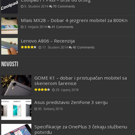
5. Studeni 2014
70 Comments
Mlais MX28 – Dobar 4-jezgreni mobitel za 800Kn
3. Veljača 2014
41 Comments
Lenovo A806 – Recenzija
11. Studeni 2014
40 Comments
Novosti
GOME K1 – dobar i pristupačan mobitel sa
skenerom šarenice
29. Lipanj 2018
Asus predstavio ZenFone 3 seriju
30. Svibanj 2016
Specifikacije za OnePlus 3 čekaju službenu
potvrdu