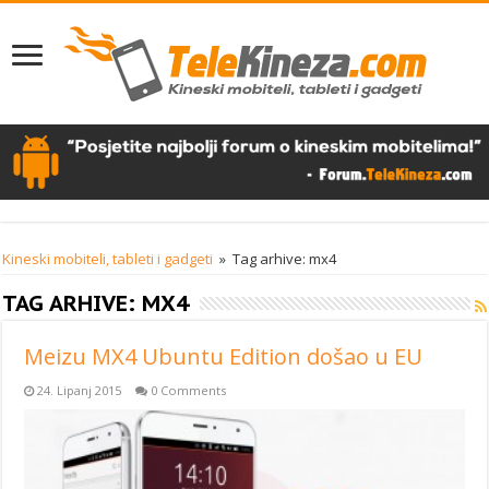
Kineski mobiteli, tableti i gadgeti
»
Tag arhive: mx4
TAG ARHIVE:
MX4
Meizu MX4 Ubuntu Edition došao u EU
24. Lipanj 2015
0 Comments