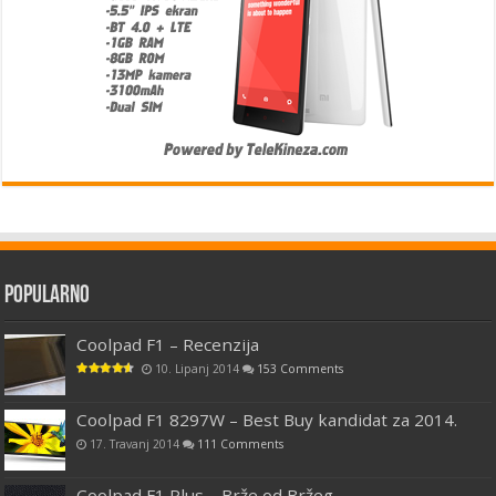
Popularno
Coolpad F1 – Recenzija
10. Lipanj 2014
153 Comments
Coolpad F1 8297W – Best Buy kandidat za 2014.
17. Travanj 2014
111 Comments
Coolpad F1 Plus – Brže od Bržeg