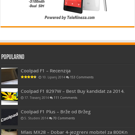
Popularno
Coolpad F1 – Recenzija
10. Lipanj 2014
153 Comments
Coolpad F1 8297W – Best Buy kandidat za 2014.
17. Travanj 2014
111 Comments
Coolpad F1 Plus – Brže od Bržeg
5. Studeni 2014
70 Comments
Mlais MX28 – Dobar 4-jezgreni mobitel za 800Kn