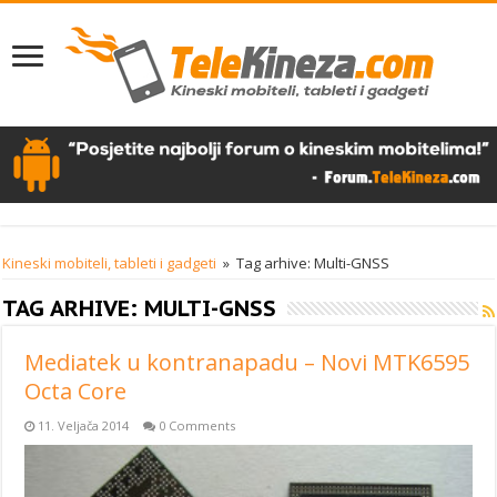
Kineski mobiteli, tableti i gadgeti
»
Tag arhive: Multi-GNSS
TAG ARHIVE:
MULTI-GNSS
Mediatek u kontranapadu – Novi MTK6595
Octa Core
11. Veljača 2014
0 Comments