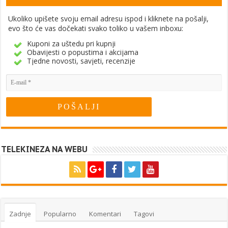
Ukoliko upišete svoju email adresu ispod i kliknete na pošalji,
evo što će vas dočekati svako toliko u vašem inboxu:
Kuponi za uštedu pri kupnji
Obavijesti o popustima i akcijama
Tjedne novosti, savjeti, recenzije
TELEKINEZA NA WEBU
Zadnje
Popularno
Komentari
Tagovi