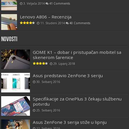
3. Veljača 2014
41 Comments
Lenovo A806 – Recenzija
11. Studeni 2014
40 Comments
Novosti
GOME K1 – dobar i pristupačan mobitel sa
skenerom šarenice
29. Lipanj 2018
Asus predstavio ZenFone 3 seriju
30. Svibanj 2016
Specifikacije za OnePlus 3 čekaju službenu
potvrdu
25. Svibanj 2016
Asus ZenFone 3 serija stiže u lipnju
12. Svibanj 2016