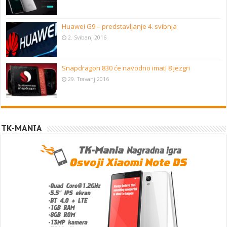
Huawei G9 – predstavljanje 4. svibnja
2. Svibanj 2016
Snapdragon 830 će navodno imati 8 jezgri
29. Travanj 2016
TK-MANIA