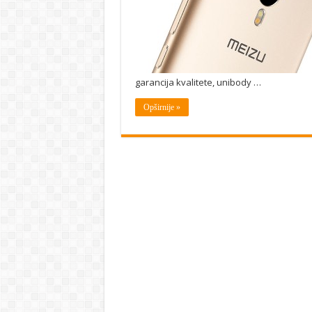
garancija kvalitete, unibody …
Opširnije »