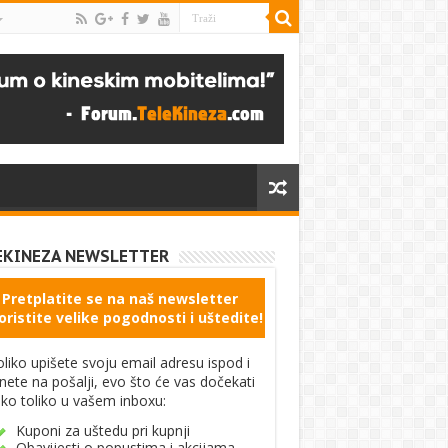
EKINEZA NEWSLETTER
Pretplatite se na naš newsletter
oristite velike pogodnosti i uštedite!
liko upišete svoju email adresu ispod i
knete na pošalji, evo što će vas dočekati
ko toliko u vašem inboxu:
Kuponi za uštedu pri kupnji
Obavijesti o popustima i akcijama