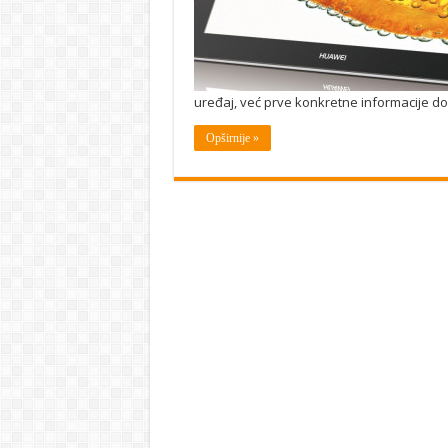
uređaj, već prve konkretne informacije do
Opširnije »