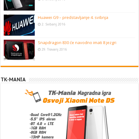
Huawei G9 – predstavljanje 4. svibnja
2. Svibanj 2016
Snapdragon 830 će navodno imati 8 jezgri
29. Travanj 2016
TK-MANIA