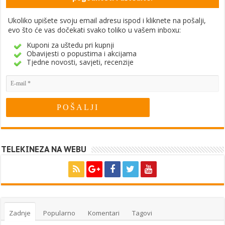
Ukoliko upišete svoju email adresu ispod i kliknete na pošalji,
evo što će vas dočekati svako toliko u vašem inboxu:
Kuponi za uštedu pri kupnji
Obavijesti o popustima i akcijama
Tjedne novosti, savjeti, recenzije
TELEKINEZA NA WEBU
Zadnje
Popularno
Komentari
Tagovi