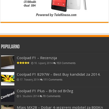
Popularno
Coolpad F1 – Recenzija
10. Lipanj 2014
153 Comments
Coolpad F1 8297W – Best Buy kandidat za 2014.
17. Travanj 2014
111 Comments
Coolpad F1 Plus – Brže od Bržeg
5. Studeni 2014
70 Comments
Mlais MX28 – Dobar 4-jezgreni mobitel za 800Kn