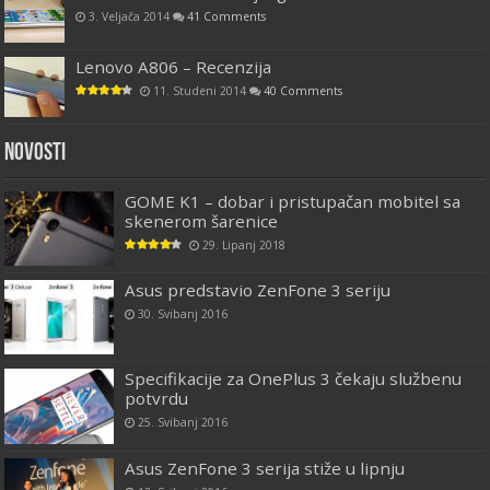
3. Veljača 2014
41 Comments
Lenovo A806 – Recenzija
11. Studeni 2014
40 Comments
Novosti
GOME K1 – dobar i pristupačan mobitel sa
skenerom šarenice
29. Lipanj 2018
Asus predstavio ZenFone 3 seriju
30. Svibanj 2016
Specifikacije za OnePlus 3 čekaju službenu
potvrdu
25. Svibanj 2016
Asus ZenFone 3 serija stiže u lipnju