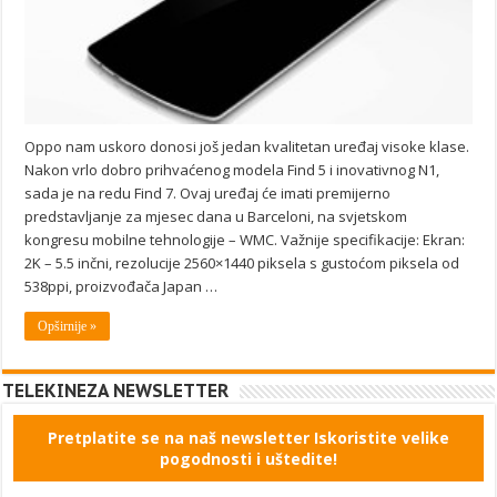
Oppo nam uskoro donosi još jedan kvalitetan uređaj visoke klase.
Nakon vrlo dobro prihvaćenog modela Find 5 i inovativnog N1,
sada je na redu Find 7. Ovaj uređaj će imati premijerno
predstavljanje za mjesec dana u Barceloni, na svjetskom
kongresu mobilne tehnologije – WMC. Važnije specifikacije: Ekran:
2K – 5.5 inčni, rezolucije 2560×1440 piksela s gustoćom piksela od
538ppi, proizvođača Japan …
Opširnije »
TELEKINEZA NEWSLETTER
Pretplatite se na naš newsletter Iskoristite velike
pogodnosti i uštedite!