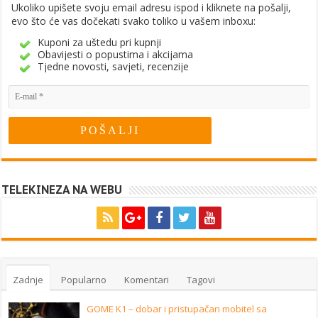
Ukoliko upišete svoju email adresu ispod i kliknete na pošalji,
evo što će vas dočekati svako toliko u vašem inboxu:
Kuponi za uštedu pri kupnji
Obavijesti o popustima i akcijama
Tjedne novosti, savjeti, recenzije
TELEKINEZA NA WEBU
Zadnje
Popularno
Komentari
Tagovi
GOME K1 – dobar i pristupačan mobitel sa