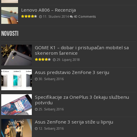
Lenovo A806 – Recenzija
11. Studeni 2014
40 Comments
Novosti
GOME K1 – dobar i pristupačan mobitel sa
skenerom šarenice
29. Lipanj 2018
Asus predstavio ZenFone 3 seriju
30. Svibanj 2016
Specifikacije za OnePlus 3 čekaju službenu
potvrdu
25. Svibanj 2016
Asus ZenFone 3 serija stiže u lipnju
12. Svibanj 2016