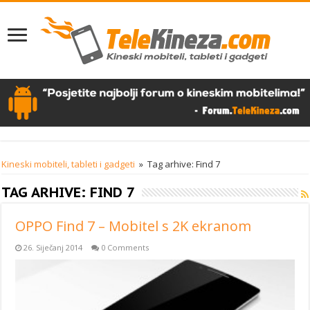
Kineski mobiteli, tableti i gadgeti
»
Tag arhive: Find 7
TAG ARHIVE:
FIND 7
OPPO Find 7 – Mobitel s 2K ekranom
26. Siječanj 2014
0 Comments