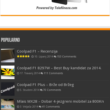
Popularno
Coolpad F1 – Recenzija
10. Lipanj 2014
153 Comments
Coolpad F1 8297W – Best Buy kandidat za 2014.
17. Travanj 2014
111 Comments
Coolpad F1 Plus – Brže od Bržeg
5. Studeni 2014
70 Comments
Mlais MX28 – Dobar 4-jezgreni mobitel za 800Kn
3. Veljača 2014
41 Comments