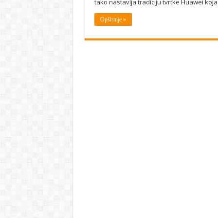
tako nastavlja tradiciju tvrtke Huawei koj
Opširnije »